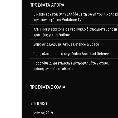
ΠΡΌΣΦΑΤΑ ΆΡΘΡΑ
Ο Pablo έρχεται στην Ελλάδα με τη φωνή του Νικόλα κ
την υπογραφή του Vodafone TV
ΑΝΤ1 και Blackstone σε νέο κύκλο διαπραγμάτευσης με
τράπεζες για τη Forthnet
Συμφωνία ΕΛΔΟ με Airbus Defence & Space
Προς υλοποίηση το έργο Video Assistant Referee
Προσπάθεια για επίλυση των προβλημάτων στους
ραδιοφωνικούς σταθμούς
ΠΡΌΣΦΑΤΑ ΣΧΌΛΙΑ
ΙΣΤΟΡΙΚΌ
Ιούνιος 2019