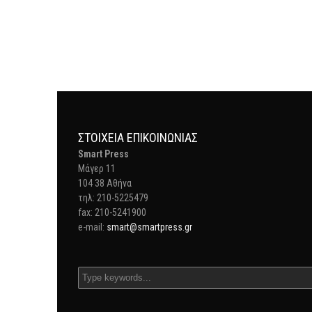
ΣΤΟΙΧΕΊΑ ΕΠΙΚΟΙΝΩΝΊΑΣ
Smart Press
Mάγερ 11
104 38 Αθήνα
τηλ: 210-5225479
fax: 210-5241900
e-mail:
smart@smartpress.gr