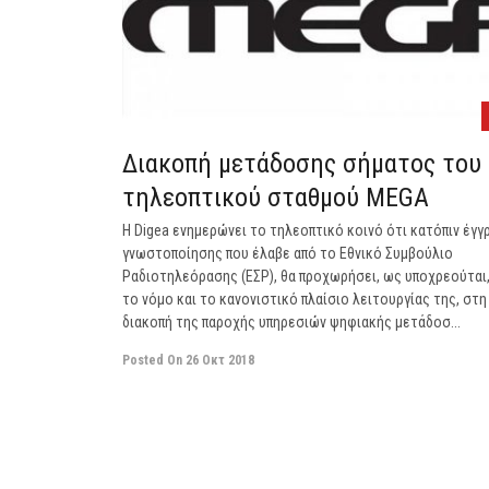
Διακοπή μετάδοσης σήματος του
τηλεοπτικού σταθμού MEGA
H Digea ενημερώνει το τηλεοπτικό κοινό ότι κατόπιν έγ
γνωστοποίησης που έλαβε από το Εθνικό Συμβούλιο
Ραδιοτηλεόρασης (ΕΣΡ), θα προχωρήσει, ως υποχρεούται,
το νόμο και το κανονιστικό πλαίσιο λειτουργίας της, στη
διακοπή της παροχής υπηρεσιών ψηφιακής μετάδοσ...
Posted On
26 Οκτ 2018