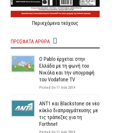
Περιεχόμενα τεύχους
ΠΡΌΣΦΑΤΑ ΆΡΘΡΑ
Ο Pablo έρχεται στην
Ελλάδα με τη φωνή του
Νικόλα και την υπογραφή
του Vodafone TV
Posted On 11 Ιούν 2019
ΑΝΤ1 και Blackstone σε νέο
κύκλο διαπραγμάτευσης με
τις τράπεζες για τη
Forthnet
Posted On 11 Ιούν 2019