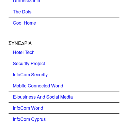
DronesMania
The Dots
Cool Home
ΣΥΝΕΔΡΙΑ
Hotel Tech
Security Project
InfoCom Security
Mobile Connected World
E-business And Social Media
InfoCom World
InfoCom Cyprus