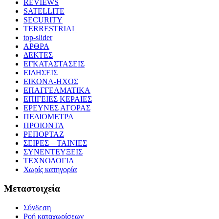
REVIEWS
SATELLITE
SECURITY
TERRESTRIAL
top-slider
ΑΡΘΡΑ
ΔΕΚΤΕΣ
ΕΓΚΑΤΑΣΤΑΣΕΙΣ
ΕΙΔΗΣΕΙΣ
ΕΙΚΟΝΑ-ΗΧΟΣ
ΕΠΑΓΓΕΛΜΑΤΙΚΑ
ΕΠΙΓΕΙΕΣ ΚΕΡΑΙΕΣ
ΕΡΕΥΝΕΣ ΑΓΟΡΑΣ
ΠΕΔΙΟΜΕΤΡΑ
ΠΡΟΙΟΝΤΑ
ΡΕΠΟΡΤΑΖ
ΣΕΙΡΕΣ – ΤΑΙΝΙΕΣ
ΣΥΝΕΝΤΕΥΞΕΙΣ
ΤΕΧΝΟΛΟΓΙΑ
Χωρίς κατηγορία
Μεταστοιχεία
Σύνδεση
Ροή καταχωρίσεων