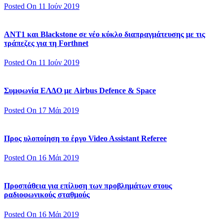
Posted On 11 Ιούν 2019
ΑΝΤ1 και Blackstone σε νέο κύκλο διαπραγμάτευσης με τις
τράπεζες για τη Forthnet
Posted On 11 Ιούν 2019
Συμφωνία ΕΛΔΟ με Airbus Defence & Space
Posted On 17 Μάι 2019
Προς υλοποίηση το έργο Video Assistant Referee
Posted On 16 Μάι 2019
Προσπάθεια για επίλυση των προβλημάτων στους
ραδιοφωνικούς σταθμούς
Posted On 16 Μάι 2019