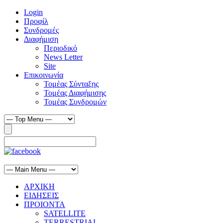
Login
Προφίλ
Συνδρομές
Διαφήμιση
Περιοδικό
News Letter
Site
Επικοινωνία
Τομέας Σύνταξης
Τομέας Διαφήμισης
Τομέας Συνδρομών
ΑΡΧΙΚΗ
ΕΙΔΗΣΕΙΣ
ΠΡΟΙΟΝΤΑ
SATELLITE
TERRESTRIAL