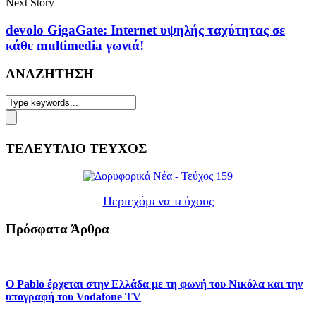
Next Story
devolo GigaGate: Internet υψηλής ταχύτητας σε
κάθε multimedia γωνιά!
ΑΝΑΖΗΤΗΣΗ
ΤΕΛΕΥΤΑΙΟ ΤΕΥΧΟΣ
Περιεχόμενα τεύχους
Πρόσφατα Άρθρα
Ο Pablo έρχεται στην Ελλάδα με τη φωνή του Νικόλα και την
υπογραφή του Vodafone TV