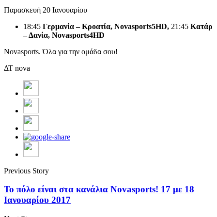
Παρασκευή 20 Ιανουαρίου
18:45
Γερμανία – Κροατία,
Novasports
5
HD
,
21:45
Κατάρ
– Δανία,
Novasports
4
HD
Novasports. Όλα για την ομάδα σου!
ΔΤ nova
Previous Story
Το πόλο είναι στα κανάλια Novasports! 17 με 18
Ιανουαρίου 2017