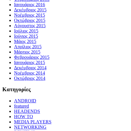
Ιανουάριος 2016
Δεκέμβριος 2015
Νοέμβριος 2015
Οκτώβριος 2015
Αύγουστος 2015
Ιούλιος 2015
Ιούνιος 2015
Μάιος 2015
Απρίλιος 2015
Μάρτιος 2015
Φεβρουάριος 2015
Ιανουάριος 2015
Δεκέμβριος 2014
Νοέμβριος 2014
Οκτώβριος 2014
Kατηγορίες
ANDROID
featured
HEADENDS
HOW TO
MEDIA PLAYERS
NETWORKING