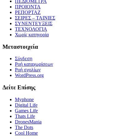
ΠΕΔΙΟΜΕΤΡΑ
ΠΡΟΙΟΝΤΑ
ΡΕΠΟΡΤΑΖ
ΣΕΙΡΕΣ – ΤΑΙΝΙΕΣ
ΣΥΝΕΝΤΕΥΞΕΙΣ
ΤΕΧΝΟΛΟΓΙΑ
Χωρίς κατηγορία
Μεταστοιχεία
Σύνδεση
Ροή καταχωρίσεων
Ροή σχολίων
WordPress.org
Δείτε Επίσης
Myphone
Digital Life
Games Life
Thats Life
DronesMania
The Dots
Cool Home