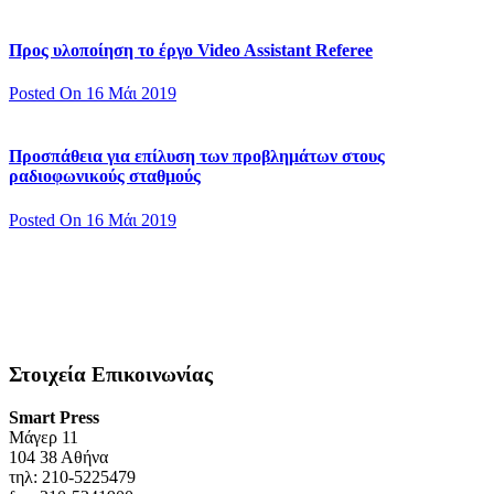
Προς υλοποίηση το έργο Video Assistant Referee
Posted On 16 Μάι 2019
Προσπάθεια για επίλυση των προβλημάτων στους
ραδιοφωνικούς σταθμούς
Posted On 16 Μάι 2019
Στοιχεία Επικοινωνίας
Smart Press
Mάγερ 11
104 38 Αθήνα
τηλ: 210-5225479