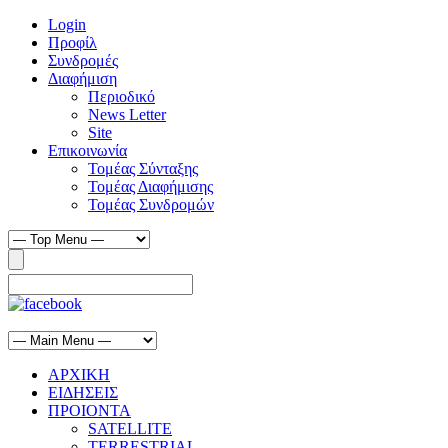
Login
Προφίλ
Συνδρομές
Διαφήμιση
Περιοδικό
News Letter
Site
Επικοινωνία
Τομέας Σύνταξης
Τομέας Διαφήμισης
Τομέας Συνδρομών
ΑΡΧΙΚΗ
ΕΙΔΗΣΕΙΣ
ΠΡΟΙΟΝΤΑ
SATELLITE
TERRESTRIAL