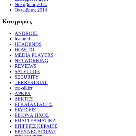
Νοέμβριος 2014
Οκτώβριος 2014
Kατηγορίες
ANDROID
featured
HEADENDS
HOW TO
MEDIA PLAYERS
NETWORKING
REVIEWS
SATELLITE
SECURITY
TERRESTRIAL
top-slider
ΑΡΘΡΑ
ΔΕΚΤΕΣ
ΕΓΚΑΤΑΣΤΑΣΕΙΣ
ΕΙΔΗΣΕΙΣ
ΕΙΚΟΝΑ-ΗΧΟΣ
ΕΠΑΓΓΕΛΜΑΤΙΚΑ
ΕΠΙΓΕΙΕΣ ΚΕΡΑΙΕΣ
ΕΡΕΥΝΕΣ ΑΓΟΡΑΣ