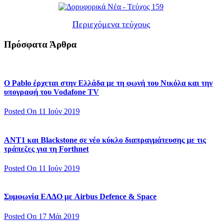
Περιεχόμενα τεύχους
Πρόσφατα Άρθρα
Ο Pablo έρχεται στην Ελλάδα με τη φωνή του Νικόλα και την
υπογραφή του Vodafone TV
Posted On 11 Ιούν 2019
ΑΝΤ1 και Blackstone σε νέο κύκλο διαπραγμάτευσης με τις
τράπεζες για τη Forthnet
Posted On 11 Ιούν 2019
Συμφωνία ΕΛΔΟ με Airbus Defence & Space
Posted On 17 Μάι 2019