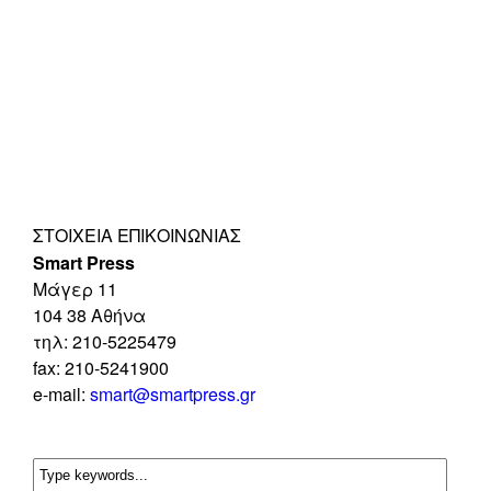
ΣΤΟΙΧΕΊΑ ΕΠΙΚΟΙΝΩΝΊΑΣ
Smart Press
Mάγερ 11
104 38 Αθήνα
τηλ: 210-5225479
fax: 210-5241900
e-mail:
smart@smartpress.gr