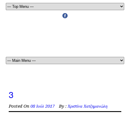
3
Posted On
08 Ιούλ 2017
By :
Χριστίνα Χατζημανώλη