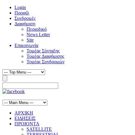
Login
Προφίλ
Συνδρομές
Διαφήμιση
Περιοδικό
News Letter
Site
Επικοινωνία
Τομέας Σύνταξης
Τομέας Διαφήμισης
Τομέας Συνδρομών
ΑΡΧΙΚΗ
ΕΙΔΗΣΕΙΣ
ΠΡΟΙΟΝΤΑ
SATELLITE
TERRESTRIAL