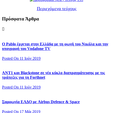
Περιεχόμενα τεύχους
Πρόσφατα Άρθρα
Ο Pablo έρχεται στην Ελλάδα με τη φωνή του Νικόλα και την
υπογραφή του Vodafone TV
Posted On 11 Ιούν 2019
ΑΝΤ1 και Blackstone σε νέο κύκλο διαπραγμάτευσης με τις
τράπεζες για τη Forthnet
Posted On 11 Ιούν 2019
Συμφωνία ΕΛΔΟ με Airbus Defence & Space
Posted On 17 Μάι 2019