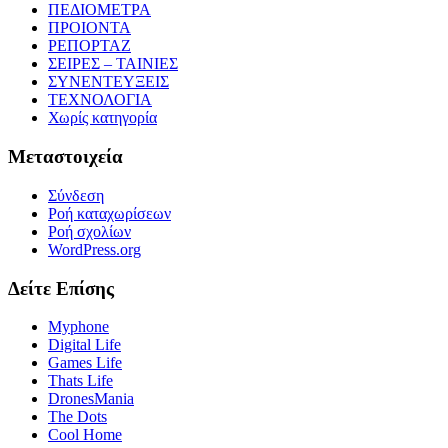
ΠΕΔΙΟΜΕΤΡΑ
ΠΡΟΙΟΝΤΑ
ΡΕΠΟΡΤΑΖ
ΣΕΙΡΕΣ – ΤΑΙΝΙΕΣ
ΣΥΝΕΝΤΕΥΞΕΙΣ
ΤΕΧΝΟΛΟΓΙΑ
Χωρίς κατηγορία
Μεταστοιχεία
Σύνδεση
Ροή καταχωρίσεων
Ροή σχολίων
WordPress.org
Δείτε Επίσης
Myphone
Digital Life
Games Life
Thats Life
DronesMania
The Dots
Cool Home