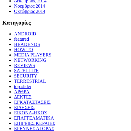
Δεκέμβριος 2014
Νοέμβριος 2014
Οκτώβριος 2014
Kατηγορίες
ANDROID
featured
HEADENDS
HOW TO
MEDIA PLAYERS
NETWORKING
REVIEWS
SATELLITE
SECURITY
TERRESTRIAL
top-slider
ΑΡΘΡΑ
ΔΕΚΤΕΣ
ΕΓΚΑΤΑΣΤΑΣΕΙΣ
ΕΙΔΗΣΕΙΣ
ΕΙΚΟΝΑ-ΗΧΟΣ
ΕΠΑΓΓΕΛΜΑΤΙΚΑ
ΕΠΙΓΕΙΕΣ ΚΕΡΑΙΕΣ
ΕΡΕΥΝΕΣ ΑΓΟΡΑΣ