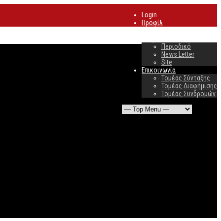
Login
Προφίλ
Συνδρομές
Διαφήμιση
Περιοδικό
News Letter
Site
Επικοινωνία
Τομέας Σύνταξης
Τομέας Διαφήμισης
Τομέας Συνδρομών