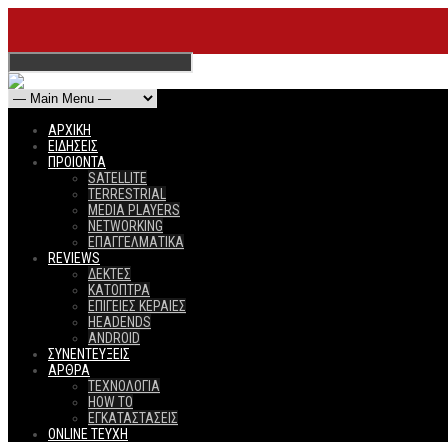
ΑΡΧΙΚΗ
ΕΙΔΗΣΕΙΣ
ΠΡΟΙΟΝΤΑ
SATELLITE
TERRESTRIAL
MEDIA PLAYERS
NETWORKING
ΕΠΑΓΓΕΛΜΑΤΙΚΑ
REVIEWS
ΔΕΚΤΕΣ
ΚΑΤΟΠΤΡΑ
ΕΠΙΓΕΙΕΣ ΚΕΡΑΙΕΣ
HEADENDS
ANDROID
ΣΥΝΕΝΤΕΥΞΕΙΣ
ΑΡΘΡΑ
ΤΕΧΝΟΛΟΓΙΑ
HOW TO
ΕΓΚΑΤΑΣΤΑΣΕΙΣ
ONLINE TEYXH