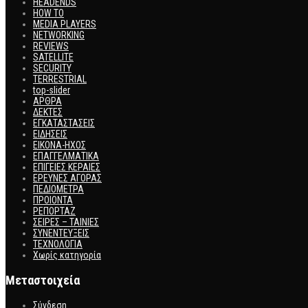
HEADENDS
HOW TO
MEDIA PLAYERS
NETWORKING
REVIEWS
SATELLITE
SECURITY
TERRESTRIAL
top-slider
ΑΡΘΡΑ
ΔΕΚΤΕΣ
ΕΓΚΑΤΑΣΤΑΣΕΙΣ
ΕΙΔΗΣΕΙΣ
ΕΙΚΟΝΑ-ΗΧΟΣ
ΕΠΑΓΓΕΛΜΑΤΙΚΑ
ΕΠΙΓΕΙΕΣ ΚΕΡΑΙΕΣ
ΕΡΕΥΝΕΣ ΑΓΟΡΑΣ
ΠΕΔΙΟΜΕΤΡΑ
ΠΡΟΙΟΝΤΑ
ΡΕΠΟΡΤΑΖ
ΣΕΙΡΕΣ – ΤΑΙΝΙΕΣ
ΣΥΝΕΝΤΕΥΞΕΙΣ
ΤΕΧΝΟΛΟΓΙΑ
Χωρίς κατηγορία
Μεταστοιχεία
Σύνδεση