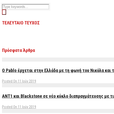
ΤΕΛΕΥΤΑΙΟ ΤΕΥΧΟΣ
Πρόσφατα Άρθρα
Ο Pablo έρχεται στην Ελλάδα με τη φωνή του Νικόλα και 
Posted On 11 Ιούν 2019
ΑΝΤ1 και Blackstone σε νέο κύκλο διαπραγμάτευσης με τι
Posted On 11 Ιούν 2019