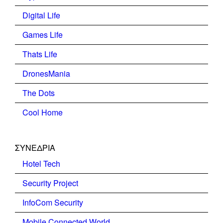
Digital Life
Games Life
Thats Life
DronesMania
The Dots
Cool Home
ΣΥΝΕΔΡΙΑ
Hotel Tech
Security Project
InfoCom Security
Mobile Connected World