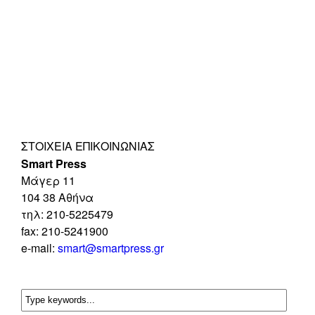
ΣΤΟΙΧΕΊΑ ΕΠΙΚΟΙΝΩΝΊΑΣ
Smart Press
Mάγερ 11
104 38 Αθήνα
τηλ: 210-5225479
fax: 210-5241900
e-mail:
smart@smartpress.gr