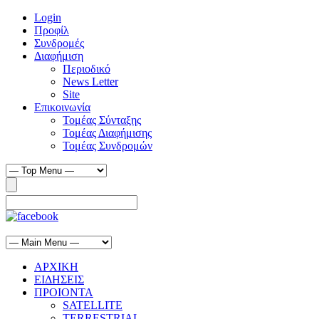
Login
Προφίλ
Συνδρομές
Διαφήμιση
Περιοδικό
News Letter
Site
Επικοινωνία
Τομέας Σύνταξης
Τομέας Διαφήμισης
Τομέας Συνδρομών
ΑΡΧΙΚΗ
ΕΙΔΗΣΕΙΣ
ΠΡΟΙΟΝΤΑ
SATELLITE
TERRESTRIAL