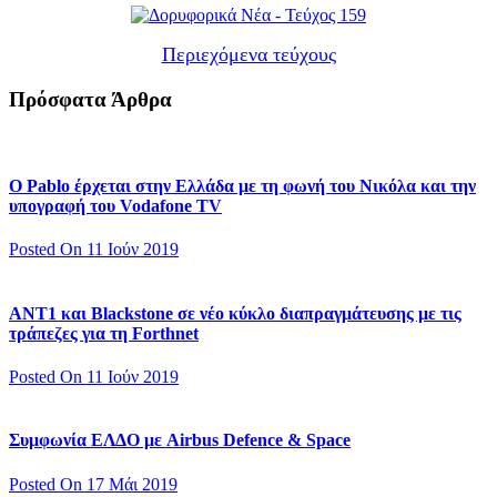
Περιεχόμενα τεύχους
Πρόσφατα Άρθρα
Ο Pablo έρχεται στην Ελλάδα με τη φωνή του Νικόλα και την
υπογραφή του Vodafone TV
Posted On 11 Ιούν 2019
ΑΝΤ1 και Blackstone σε νέο κύκλο διαπραγμάτευσης με τις
τράπεζες για τη Forthnet
Posted On 11 Ιούν 2019
Συμφωνία ΕΛΔΟ με Airbus Defence & Space
Posted On 17 Μάι 2019