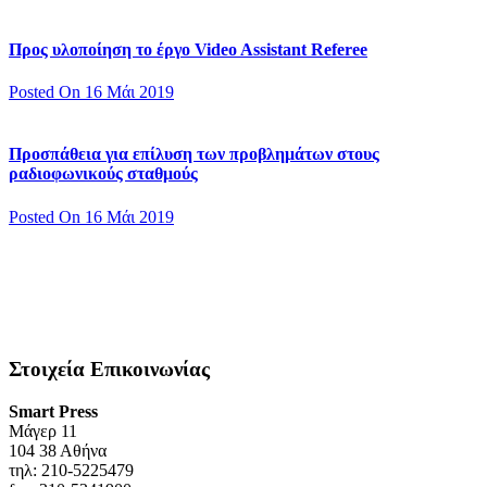
Προς υλοποίηση το έργο Video Assistant Referee
Posted On 16 Μάι 2019
Προσπάθεια για επίλυση των προβλημάτων στους
ραδιοφωνικούς σταθμούς
Posted On 16 Μάι 2019
Στοιχεία Επικοινωνίας
Smart Press
Mάγερ 11
104 38 Αθήνα
τηλ: 210-5225479