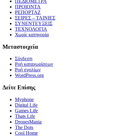
ΠΕΔΙΟΜΕΤΡΑ
ΠΡΟΙΟΝΤΑ
ΡΕΠΟΡΤΑΖ
ΣΕΙΡΕΣ – ΤΑΙΝΙΕΣ
ΣΥΝΕΝΤΕΥΞΕΙΣ
ΤΕΧΝΟΛΟΓΙΑ
Χωρίς κατηγορία
Μεταστοιχεία
Σύνδεση
Ροή καταχωρίσεων
Ροή σχολίων
WordPress.org
Δείτε Επίσης
Myphone
Digital Life
Games Life
Thats Life
DronesMania
The Dots
Cool Home