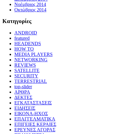
Νοέμβριος 2014
Οκτώβριος 2014
Kατηγορίες
ANDROID
featured
HEADENDS
HOW TO
MEDIA PLAYERS
NETWORKING
REVIEWS
SATELLITE
SECURITY
TERRESTRIAL
top-slider
ΑΡΘΡΑ
ΔΕΚΤΕΣ
ΕΓΚΑΤΑΣΤΑΣΕΙΣ
ΕΙΔΗΣΕΙΣ
ΕΙΚΟΝΑ-ΗΧΟΣ
ΕΠΑΓΓΕΛΜΑΤΙΚΑ
ΕΠΙΓΕΙΕΣ ΚΕΡΑΙΕΣ
ΕΡΕΥΝΕΣ ΑΓΟΡΑΣ