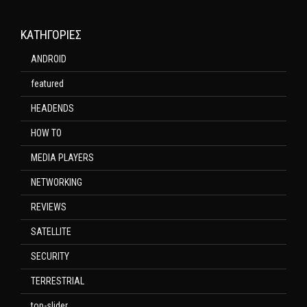
KΑΤΗΓΟΡΊΕΣ
ANDROID
featured
HEADENDS
HOW TO
MEDIA PLAYERS
NETWORKING
REVIEWS
SATELLITE
SECURITY
TERRESTRIAL
top-slider