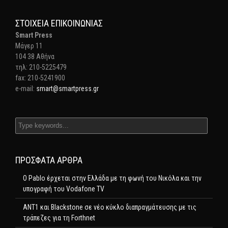
ΣΤΟΙΧΕΊΑ ΕΠΙΚΟΙΝΩΝΊΑΣ
Smart Press
Mάγερ 11
104 38 Αθήνα
τηλ: 210-5225479
fax: 210-5241900
e-mail:
smart@smartpress.gr
ΠΡΌΣΦΑΤΑ ΆΡΘΡΑ
Ο Pablo έρχεται στην Ελλάδα με τη φωνή του Νικόλα και την
υπογραφή του Vodafone TV
ΑΝΤ1 και Blackstone σε νέο κύκλο διαπραγμάτευσης με τις
τράπεζες για τη Forthnet