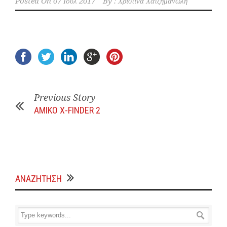
Posted On
07 Ιούλ 2017
By :
Χριστίνα Χατζημανώλη
Previous Story
AMIKO X-FINDER 2
ΑΝΑΖΗΤΗΣΗ