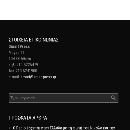
ΣΤΟΙΧΕΊΑ ΕΠΙΚΟΙΝΩΝΊΑΣ
Smart Press
Mάγερ 11
104 38 Αθήνα
τηλ: 210-5225479
fax: 210-5241900
e-mail:
smart@smartpress.gr
ΠΡΌΣΦΑΤΑ ΆΡΘΡΑ
Ο Pablo έρχεται στην Ελλάδα με τη φωνή του Νικόλα και την