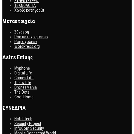
ΣΥΝΕΝΤΕΥΞΕΙΣ
ΤΕΧΝΟΛΟΓΙΑ
Χωρίς κατηγορία
Μεταστοιχεία
Σύνδεση
Ροή καταχωρίσεων
Ροή σχολίων
WordPress.org
Δείτε Επίσης
Myphone
Digital Life
Games Life
Thats Life
DronesMania
The Dots
Cool Home
ΣΥΝΕΔΡΙΑ
Hotel Tech
Security Project
InfoCom Security
Mobile Connected World