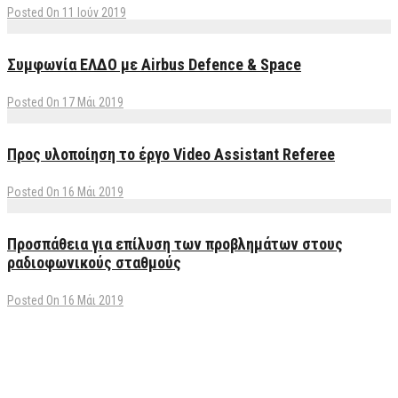
Posted On 11 Ιούν 2019
Συμφωνία ΕΛΔΟ με Airbus Defence & Space
Posted On 17 Μάι 2019
Προς υλοποίηση το έργο Video Assistant Referee
Posted On 16 Μάι 2019
Προσπάθεια για επίλυση των προβλημάτων στους
ραδιοφωνικούς σταθμούς
Posted On 16 Μάι 2019