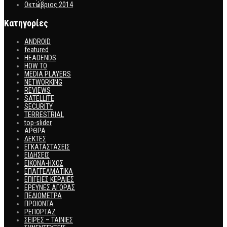
Οκτώβριος 2014
Kατηγορίες
ANDROID
featured
HEADENDS
HOW TO
MEDIA PLAYERS
NETWORKING
REVIEWS
SATELLITE
SECURITY
TERRESTRIAL
top-slider
ΑΡΘΡΑ
ΔΕΚΤΕΣ
ΕΓΚΑΤΑΣΤΑΣΕΙΣ
ΕΙΔΗΣΕΙΣ
ΕΙΚΟΝΑ-ΗΧΟΣ
ΕΠΑΓΓΕΛΜΑΤΙΚΑ
ΕΠΙΓΕΙΕΣ ΚΕΡΑΙΕΣ
ΕΡΕΥΝΕΣ ΑΓΟΡΑΣ
ΠΕΔΙΟΜΕΤΡΑ
ΠΡΟΙΟΝΤΑ
ΡΕΠΟΡΤΑΖ
ΣΕΙΡΕΣ – ΤΑΙΝΙΕΣ