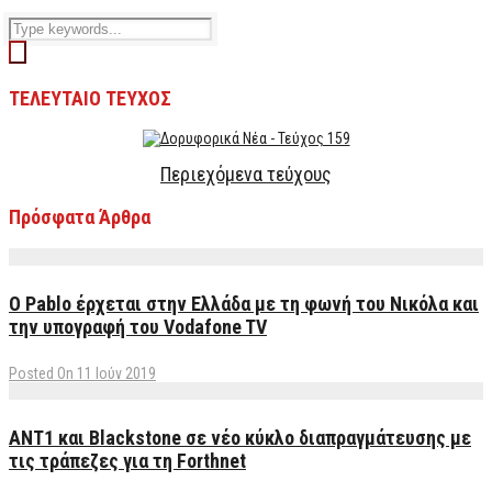
ΤΕΛΕΥΤΑΙΟ ΤΕΥΧΟΣ
Περιεχόμενα τεύχους
Πρόσφατα Άρθρα
Ο Pablo έρχεται στην Ελλάδα με τη φωνή του Νικόλα και
την υπογραφή του Vodafone TV
Posted On 11 Ιούν 2019
ΑΝΤ1 και Blackstone σε νέο κύκλο διαπραγμάτευσης με
τις τράπεζες για τη Forthnet