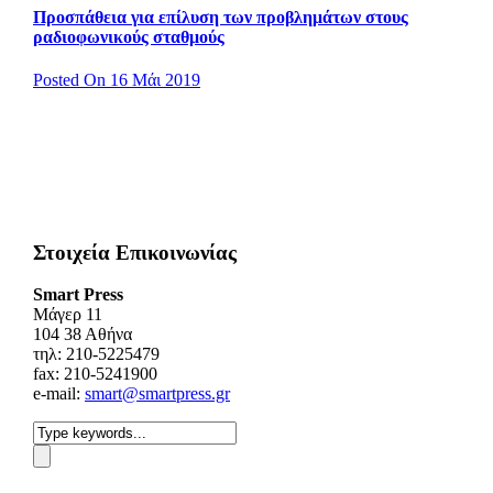
Προσπάθεια για επίλυση των προβλημάτων στους
ραδιοφωνικούς σταθμούς
Posted On 16 Μάι 2019
Στοιχεία Επικοινωνίας
Smart Press
Mάγερ 11
104 38 Αθήνα
τηλ: 210-5225479
fax: 210-5241900
e-mail:
smart@smartpress.gr