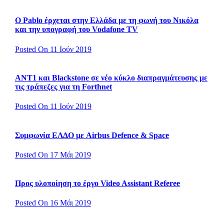
Ο Pablo έρχεται στην Ελλάδα με τη φωνή του Νικόλα
και την υπογραφή του Vodafone TV
Posted On 11 Ιούν 2019
ΑΝΤ1 και Blackstone σε νέο κύκλο διαπραγμάτευσης με
τις τράπεζες για τη Forthnet
Posted On 11 Ιούν 2019
Συμφωνία ΕΛΔΟ με Airbus Defence & Space
Posted On 17 Μάι 2019
Προς υλοποίηση το έργο Video Assistant Referee
Posted On 16 Μάι 2019