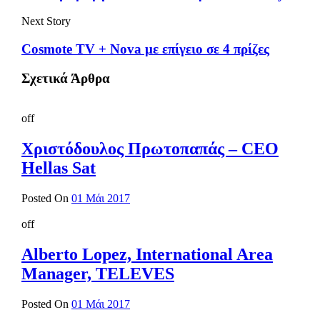
Next Story
Cosmote TV + Nova με επίγειο σε 4 πρίζες
Σχετικά Άρθρα
off
Χριστόδουλος Πρωτοπαπάς – CEO
Hellas Sat
Posted On
01 Μάι 2017
off
Alberto Lopez, International Area
Manager, TELEVES
Posted On
01 Μάι 2017