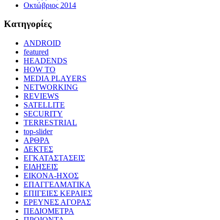
Οκτώβριος 2014
Kατηγορίες
ANDROID
featured
HEADENDS
HOW TO
MEDIA PLAYERS
NETWORKING
REVIEWS
SATELLITE
SECURITY
TERRESTRIAL
top-slider
ΑΡΘΡΑ
ΔΕΚΤΕΣ
ΕΓΚΑΤΑΣΤΑΣΕΙΣ
ΕΙΔΗΣΕΙΣ
ΕΙΚΟΝΑ-ΗΧΟΣ
ΕΠΑΓΓΕΛΜΑΤΙΚΑ
ΕΠΙΓΕΙΕΣ ΚΕΡΑΙΕΣ
ΕΡΕΥΝΕΣ ΑΓΟΡΑΣ
ΠΕΔΙΟΜΕΤΡΑ
ΠΡΟΙΟΝΤΑ