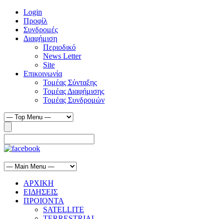
Login
Προφίλ
Συνδρομές
Διαφήμιση
Περιοδικό
News Letter
Site
Επικοινωνία
Τομέας Σύνταξης
Τομέας Διαφήμισης
Τομέας Συνδρομών
ΑΡΧΙΚΗ
ΕΙΔΗΣΕΙΣ
ΠΡΟΙΟΝΤΑ
SATELLITE
TERRESTRIAL