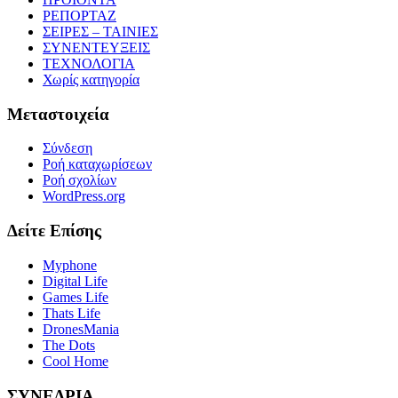
ΡΕΠΟΡΤΑΖ
ΣΕΙΡΕΣ – ΤΑΙΝΙΕΣ
ΣΥΝΕΝΤΕΥΞΕΙΣ
ΤΕΧΝΟΛΟΓΙΑ
Χωρίς κατηγορία
Μεταστοιχεία
Σύνδεση
Ροή καταχωρίσεων
Ροή σχολίων
WordPress.org
Δείτε Επίσης
Myphone
Digital Life
Games Life
Thats Life
DronesMania
The Dots
Cool Home
ΣΥΝΕΔΡΙΑ