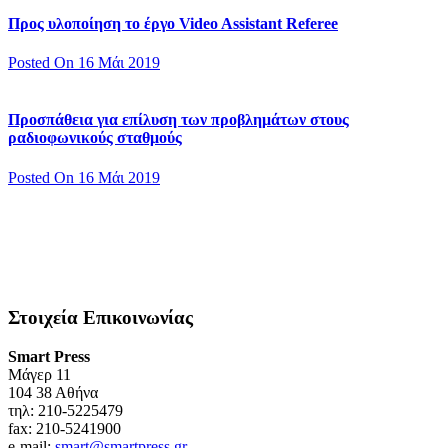
Προς υλοποίηση το έργο Video Assistant Referee
Posted On 16 Μάι 2019
Προσπάθεια για επίλυση των προβλημάτων στους
ραδιοφωνικούς σταθμούς
Posted On 16 Μάι 2019
Στοιχεία Επικοινωνίας
Smart Press
Mάγερ 11
104 38 Αθήνα
τηλ: 210-5225479
fax: 210-5241900
e-mail:
smart@smartpress.gr