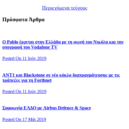
Περιεχόμενα τεύχους
Πρόσφατα Άρθρα
Ο Pablo έρχεται στην Ελλάδα με τη φωνή του Νικόλα και την
υπογραφή του Vodafone TV
Posted On 11 Ιούν 2019
ΑΝΤ1 και Blackstone σε νέο κύκλο διαπραγμάτευσης με τις
τράπεζες για τη Forthnet
Posted On 11 Ιούν 2019
Συμφωνία ΕΛΔΟ με Airbus Defence & Space
Posted On 17 Μάι 2019