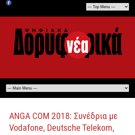
ANGA COM 2018: Συνέδρια με
Vodafone, Deutsche Telekom,