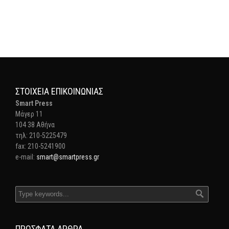
ΣΤΟΙΧΕΊΑ ΕΠΙΚΟΙΝΩΝΊΑΣ
Smart Press
Mάγερ 11
104 38 Αθήνα
τηλ: 210-5225479
fax: 210-5241900
e-mail:
smart@smartpress.gr
ΠΡΌΣΦΑΤΑ ΆΡΘΡΑ