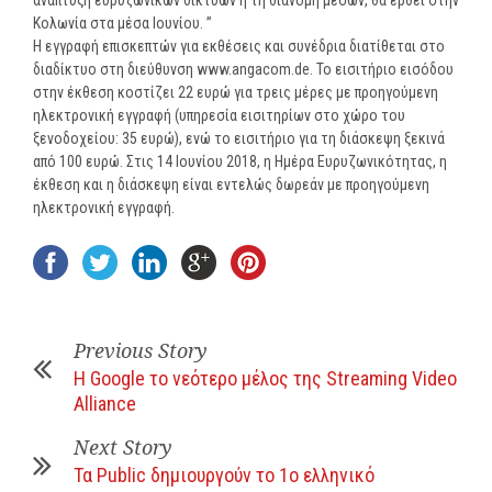
ανάπτυξη ευρυζωνικών δικτύων ή τη διανομή μέσων, θα έρθει στην
Κολωνία στα μέσα Ιουνίου. ”
Η εγγραφή επισκεπτών για εκθέσεις και συνέδρια διατίθεται στο
διαδίκτυο στη διεύθυνση www.angacom.de. Το εισιτήριο εισόδου
στην έκθεση κοστίζει 22 ευρώ για τρεις μέρες με προηγούμενη
ηλεκτρονική εγγραφή (υπηρεσία εισιτηρίων στο χώρο του
ξενοδοχείου: 35 ευρώ), ενώ το εισιτήριο για τη διάσκεψη ξεκινά
από 100 ευρώ. Στις 14 Ιουνίου 2018, η Ημέρα Ευρυζωνικότητας, η
έκθεση και η διάσκεψη είναι εντελώς δωρεάν με προηγούμενη
ηλεκτρονική εγγραφή.
Previous Story
Η Google το νεότερο μέλος της Streaming Video
Alliance
Next Story
Τα Public δημιουργούν τo 1ο ελληνικό