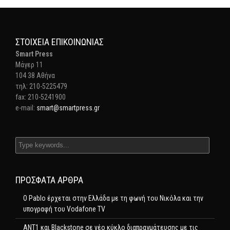
ΣΤΟΙΧΕΊΑ ΕΠΙΚΟΙΝΩΝΊΑΣ
Smart Press
Mάγερ 11
104 38 Αθήνα
τηλ: 210-5225479
fax: 210-5241900
e-mail:
smart@smartpress.gr
ΠΡΌΣΦΑΤΑ ΆΡΘΡΑ
Ο Pablo έρχεται στην Ελλάδα με τη φωνή του Νικόλα και την
υπογραφή του Vodafone TV
ΑΝΤ1 και Blackstone σε νέο κύκλο διαπραγμάτευσης με τις