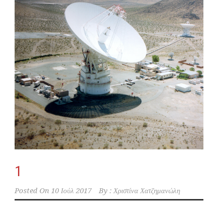
1
Posted On
10 Ιούλ 2017
By :
Χριστίνα Χατζημανώλη