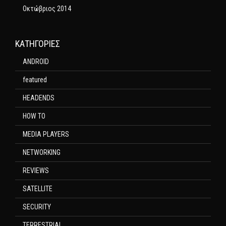
Οκτώβριος 2014
KΑΤΗΓΟΡΊΕΣ
ANDROID
featured
HEADENDS
HOW TO
MEDIA PLAYERS
NETWORKING
REVIEWS
SATELLITE
SECURITY
TERRESTRIAL