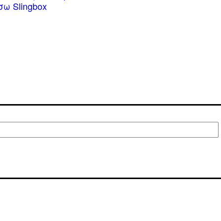
σω Slingbox