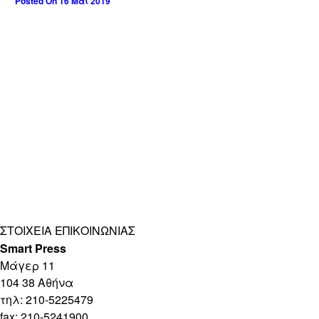
Posted On 16 Μάι 2019
ΣΤΟΙΧΕΊΑ ΕΠΙΚΟΙΝΩΝΊΑΣ
Smart Press
Mάγερ 11
104 38 Αθήνα
τηλ: 210-5225479
fax: 210-5241900