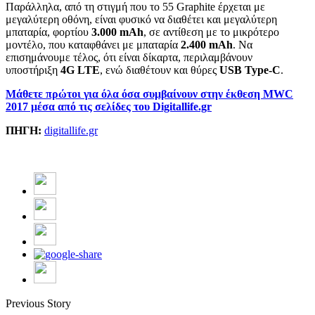
Παράλληλα, από τη στιγμή που το 55 Graphite έρχεται με
μεγαλύτερη οθόνη, είναι φυσικό να διαθέτει και μεγαλύτερη
μπαταρία, φορτίου
3.000 mAh
, σε αντίθεση με το μικρότερο
μοντέλο, που καταφθάνει με μπαταρία
2.400 mAh
. Να
επισημάνουμε τέλος, ότι είναι δίκαρτα, περιλαμβάνουν
υποστήριξη
4G LTE
, ενώ διαθέτουν και θύρες
USB Type-C
.
Μάθετε πρώτοι για όλα όσα συμβαίνουν στην έκθεση MWC
2017 μέσα από τις σελίδες του Digitallife.gr
ΠΗΓΗ:
digitallife.gr
Previous Story