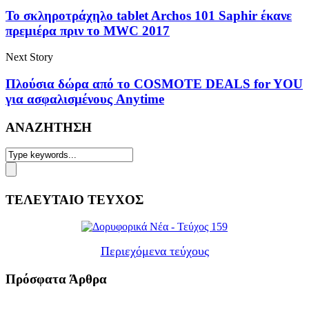
Το σκληροτράχηλο tablet Archos 101 Saphir έκανε
πρεμιέρα πριν το MWC 2017
Next Story
Πλούσια δώρα από το COSMOTE DEALS for YOU
για ασφαλισμένους Anytime
ΑΝΑΖΗΤΗΣΗ
ΤΕΛΕΥΤΑΙΟ ΤΕΥΧΟΣ
Περιεχόμενα τεύχους
Πρόσφατα Άρθρα