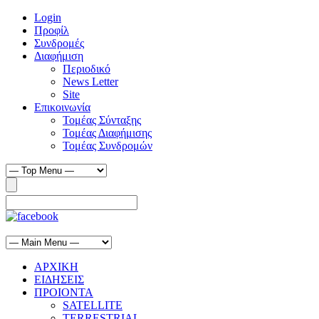
Login
Προφίλ
Συνδρομές
Διαφήμιση
Περιοδικό
News Letter
Site
Επικοινωνία
Τομέας Σύνταξης
Τομέας Διαφήμισης
Τομέας Συνδρομών
ΑΡΧΙΚΗ
ΕΙΔΗΣΕΙΣ
ΠΡΟΙΟΝΤΑ
SATELLITE
TERRESTRIAL