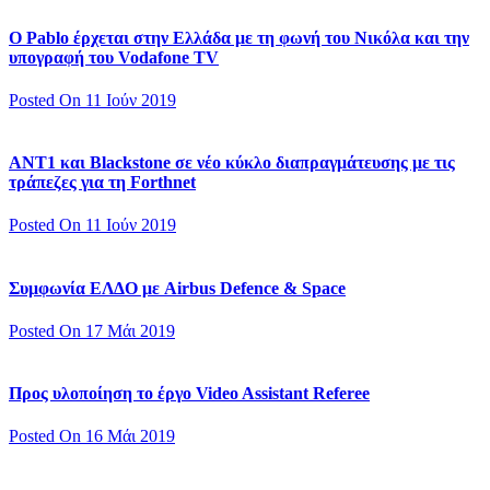
Ο Pablo έρχεται στην Ελλάδα με τη φωνή του Νικόλα και την
υπογραφή του Vodafone TV
Posted On 11 Ιούν 2019
ΑΝΤ1 και Blackstone σε νέο κύκλο διαπραγμάτευσης με τις
τράπεζες για τη Forthnet
Posted On 11 Ιούν 2019
Συμφωνία ΕΛΔΟ με Airbus Defence & Space
Posted On 17 Μάι 2019
Προς υλοποίηση το έργο Video Assistant Referee
Posted On 16 Μάι 2019