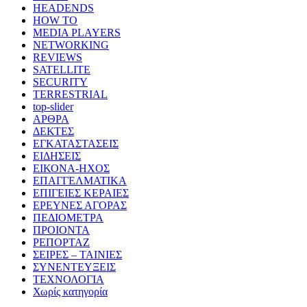
HEADENDS
HOW TO
MEDIA PLAYERS
NETWORKING
REVIEWS
SATELLITE
SECURITY
TERRESTRIAL
top-slider
ΑΡΘΡΑ
ΔΕΚΤΕΣ
ΕΓΚΑΤΑΣΤΑΣΕΙΣ
ΕΙΔΗΣΕΙΣ
ΕΙΚΟΝΑ-ΗΧΟΣ
ΕΠΑΓΓΕΛΜΑΤΙΚΑ
ΕΠΙΓΕΙΕΣ ΚΕΡΑΙΕΣ
ΕΡΕΥΝΕΣ ΑΓΟΡΑΣ
ΠΕΔΙΟΜΕΤΡΑ
ΠΡΟΙΟΝΤΑ
ΡΕΠΟΡΤΑΖ
ΣΕΙΡΕΣ – ΤΑΙΝΙΕΣ
ΣΥΝΕΝΤΕΥΞΕΙΣ
ΤΕΧΝΟΛΟΓΙΑ
Χωρίς κατηγορία