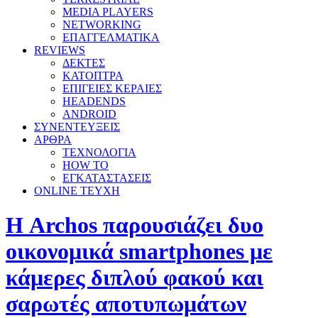
MEDIA PLAYERS
NETWORKING
ΕΠΑΓΓΕΛΜΑΤΙΚΑ
REVIEWS
ΔΕΚΤΕΣ
ΚΑΤΟΠΤΡΑ
ΕΠΙΓΕΙΕΣ ΚΕΡΑΙΕΣ
HEADENDS
ANDROID
ΣΥΝΕΝΤΕΥΞΕΙΣ
ΑΡΘΡΑ
ΤΕΧΝΟΛΟΓΙΑ
HOW TO
ΕΓΚΑΤΑΣΤΑΣΕΙΣ
ONLINE TEYXH
Η Archos παρουσιάζει δυο
οικονομικά smartphones με
κάμερες διπλού φακού και
σαρωτές αποτυπωμάτων