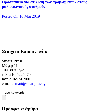
Προσπάθεια για επίλυση των προβλημάτων στους
ραδιοφωνικούς σταθμούς
Posted On 16 Μάι 2019
Στοιχεία Επικοινωνίας
Smart Press
Mάγερ 11
104 38 Αθήνα
τηλ: 210-5225479
fax: 210-5241900
e-mail:
smart@smartpress.gr
Πρόσφατα άρθρα