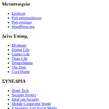
Μεταστοιχεία
Σύνδεση
Ροή καταχωρίσεων
Ροή σχολίων
WordPress.org
Δείτε Επίσης
Myphone
Digital Life
Games Life
Thats Life
DronesMania
The Dots
Cool Home
ΣΥΝΕΔΡΙΑ
Hotel Tech
Security Project
InfoCom Security
Mobile Connected World
E-business And Social Media