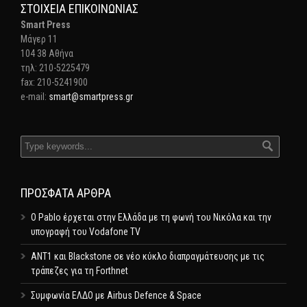
ΣΤΟΙΧΕΊΑ ΕΠΙΚΟΙΝΩΝΊΑΣ
Smart Press
Mάγερ 11
104 38 Αθήνα
τηλ: 210-5225479
fax: 210-5241900
e-mail:
smart@smartpress.gr
ΠΡΌΣΦΑΤΑ ΆΡΘΡΑ
Ο Pablo έρχεται στην Ελλάδα με τη φωνή του Νικόλα και την
υπογραφή του Vodafone TV
ΑΝΤ1 και Blackstone σε νέο κύκλο διαπραγμάτευσης με τις
τράπεζες για τη Forthnet
Συμφωνία ΕΛΔΟ με Airbus Defence & Space