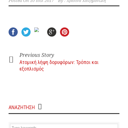
Posted On
10 Ιούλ 2017
By :
Χριστίνα Χατζημανώλη
Previous Story
Ατομική λήψη δορυφόρων: Τρόποι και
εξοπλισμός
ΑΝΑΖΗΤΗΣΗ