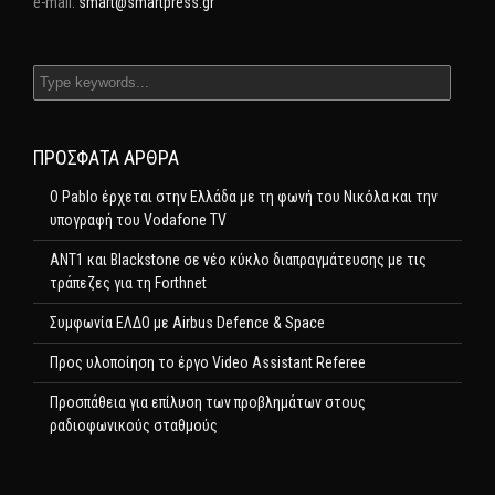
e-mail:
smart@smartpress.gr
ΠΡΌΣΦΑΤΑ ΆΡΘΡΑ
Ο Pablo έρχεται στην Ελλάδα με τη φωνή του Νικόλα και την
υπογραφή του Vodafone TV
ΑΝΤ1 και Blackstone σε νέο κύκλο διαπραγμάτευσης με τις
τράπεζες για τη Forthnet
Συμφωνία ΕΛΔΟ με Airbus Defence & Space
Προς υλοποίηση το έργο Video Assistant Referee
Προσπάθεια για επίλυση των προβλημάτων στους
ραδιοφωνικούς σταθμούς