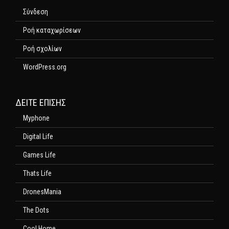
Σύνδεση
Ροή καταχωρίσεων
Ροή σχολίων
WordPress.org
ΔΕΊΤΕ ΕΠΊΣΗΣ
Myphone
Digital Life
Games Life
Thats Life
DronesMania
The Dots
Cool Home