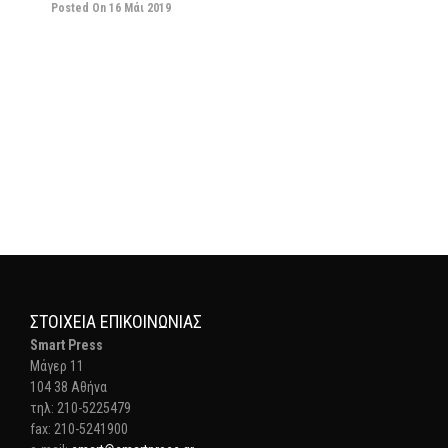
Posted On 16 Μάι 2019
ΣΤΟΙΧΕΊΑ ΕΠΙΚΟΙΝΩΝΊΑΣ
Smart Press
Mάγερ 11
104 38 Αθήνα
τηλ: 210-5225479
fax: 210-5241900