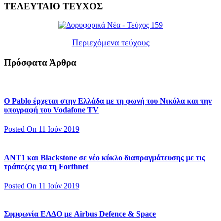
ΤΕΛΕΥΤΑΙΟ ΤΕΥΧΟΣ
Περιεχόμενα τεύχους
Πρόσφατα Άρθρα
Ο Pablo έρχεται στην Ελλάδα με τη φωνή του Νικόλα και την
υπογραφή του Vodafone TV
Posted On 11 Ιούν 2019
ΑΝΤ1 και Blackstone σε νέο κύκλο διαπραγμάτευσης με τις
τράπεζες για τη Forthnet
Posted On 11 Ιούν 2019
Συμφωνία ΕΛΔΟ με Airbus Defence & Space