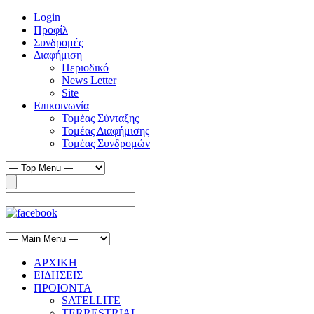
Login
Προφίλ
Συνδρομές
Διαφήμιση
Περιοδικό
News Letter
Site
Επικοινωνία
Τομέας Σύνταξης
Τομέας Διαφήμισης
Τομέας Συνδρομών
ΑΡΧΙΚΗ
ΕΙΔΗΣΕΙΣ
ΠΡΟΙΟΝΤΑ
SATELLITE
TERRESTRIAL