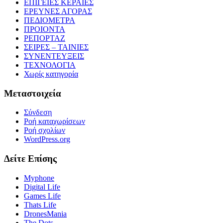
ΕΠΙΓΕΙΕΣ ΚΕΡΑΙΕΣ
ΕΡΕΥΝΕΣ ΑΓΟΡΑΣ
ΠΕΔΙΟΜΕΤΡΑ
ΠΡΟΙΟΝΤΑ
ΡΕΠΟΡΤΑΖ
ΣΕΙΡΕΣ – ΤΑΙΝΙΕΣ
ΣΥΝΕΝΤΕΥΞΕΙΣ
ΤΕΧΝΟΛΟΓΙΑ
Χωρίς κατηγορία
Μεταστοιχεία
Σύνδεση
Ροή καταχωρίσεων
Ροή σχολίων
WordPress.org
Δείτε Επίσης
Myphone
Digital Life
Games Life
Thats Life
DronesMania
The Dots