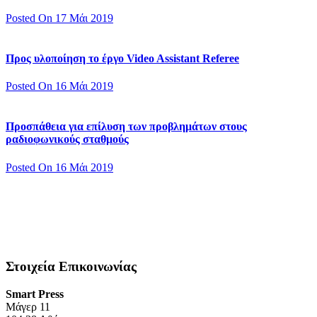
Posted On 17 Μάι 2019
Προς υλοποίηση το έργο Video Assistant Referee
Posted On 16 Μάι 2019
Προσπάθεια για επίλυση των προβλημάτων στους
ραδιοφωνικούς σταθμούς
Posted On 16 Μάι 2019
Στοιχεία Επικοινωνίας
Smart Press
Mάγερ 11