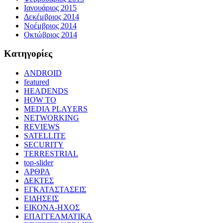
Ιανουάριος 2015
Δεκέμβριος 2014
Νοέμβριος 2014
Οκτώβριος 2014
Kατηγορίες
ANDROID
featured
HEADENDS
HOW TO
MEDIA PLAYERS
NETWORKING
REVIEWS
SATELLITE
SECURITY
TERRESTRIAL
top-slider
ΑΡΘΡΑ
ΔΕΚΤΕΣ
ΕΓΚΑΤΑΣΤΑΣΕΙΣ
ΕΙΔΗΣΕΙΣ
ΕΙΚΟΝΑ-ΗΧΟΣ
ΕΠΑΓΓΕΛΜΑΤΙΚΑ