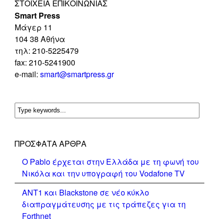
ΣΤΟΙΧΕΊΑ ΕΠΙΚΟΙΝΩΝΊΑΣ
Smart Press
Mάγερ 11
104 38 Αθήνα
τηλ: 210-5225479
fax: 210-5241900
e-mail:
smart@smartpress.gr
ΠΡΌΣΦΑΤΑ ΆΡΘΡΑ
Ο Pablo έρχεται στην Ελλάδα με τη φωνή του
Νικόλα και την υπογραφή του Vodafone TV
ΑΝΤ1 και Blackstone σε νέο κύκλο
διαπραγμάτευσης με τις τράπεζες για τη
Forthnet