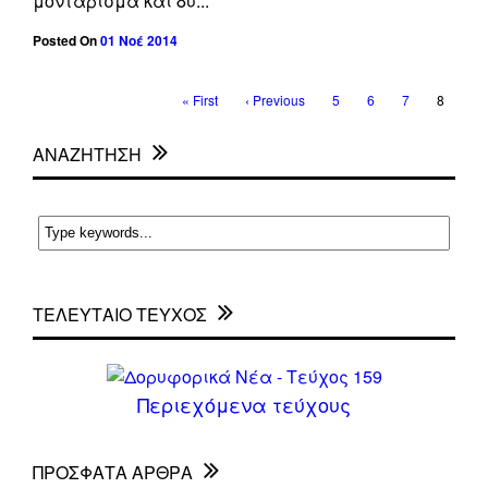
μοντάρισμα και δυ...
Posted On
01 Νοέ 2014
« First
‹ Previous
5
6
7
8
ΑΝΑΖΗΤΗΣΗ
ΤΕΛΕΥΤΑΙΟ ΤΕΥΧΟΣ
Περιεχόμενα τεύχους
ΠΡΌΣΦΑΤΑ ΆΡΘΡΑ