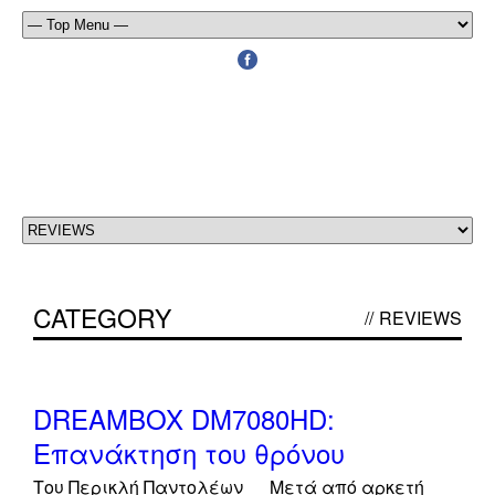
CATEGORY
//
REVIEWS
off
DREAMBOX DM7080HD:
Επανάκτηση του θρόνου
Του Περικλή Παντολέων Μετά από αρκετή