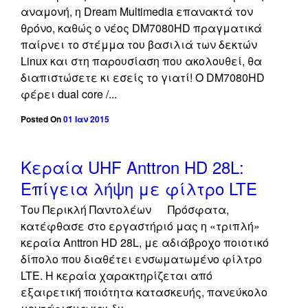
αναμονή, η Dream Multimedia επανακτά τον
θρόνο, καθώς ο νέος DM7080HD πραγματικά
παίρνει το στέμμα του βασιλιά των δεκτών
Linux και στη παρουσίαση που ακολουθεί, θα
διαπιστώσετε κι εσείς το γιατί! Ο DM7080HD
φέρει dual core /...
Posted On
01 Ιαν 2015
off
Κεραία UHF Anttron HD 28L:
Επίγεια λήψη με φίλτρο LTE
Του Περικλή Παντολέων Πρόσφατα,
κατέφθασε στο εργαστήριό μας η «τριπλή»
κεραία Anttron HD 28L, με αδιάβροχο ποιοτικό
δίπολο που διαθέτει ενσωματωμένο φίλτρο
LTE. Η κεραία χαρακτηρίζεται από
εξαιρετική ποιότητα κατασκευής, πανεύκολο