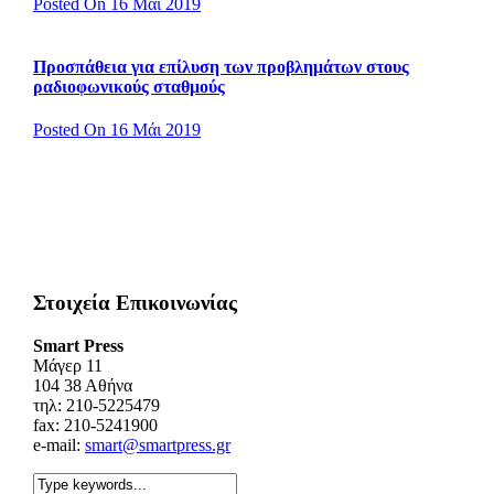
Posted On 16 Μάι 2019
Προσπάθεια για επίλυση των προβλημάτων στους
ραδιοφωνικούς σταθμούς
Posted On 16 Μάι 2019
Στοιχεία Επικοινωνίας
Smart Press
Mάγερ 11
104 38 Αθήνα
τηλ: 210-5225479
fax: 210-5241900
e-mail:
smart@smartpress.gr