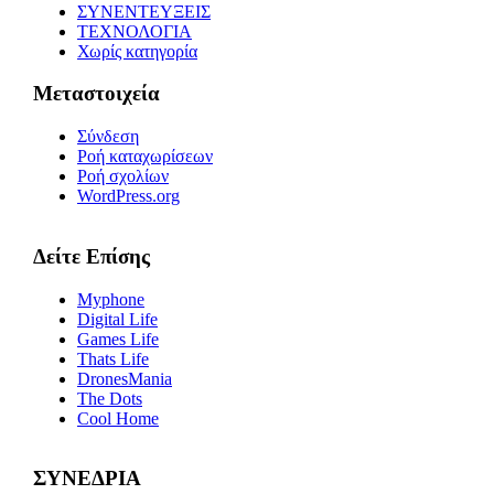
ΣΥΝΕΝΤΕΥΞΕΙΣ
ΤΕΧΝΟΛΟΓΙΑ
Χωρίς κατηγορία
Μεταστοιχεία
Σύνδεση
Ροή καταχωρίσεων
Ροή σχολίων
WordPress.org
Δείτε Επίσης
Myphone
Digital Life
Games Life
Thats Life
DronesMania
The Dots
Cool Home
ΣΥΝΕΔΡΙΑ