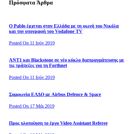
Πρόσφατα Άρθρα
Ο Pablo έρχεται στην Ελλάδα με τη φωνή του Νικόλα
και την υπογραφή του Vodafone TV
Posted On 11 Ιούν 2019
ΑΝΤ1 και Blackstone σε νέο κύκλο διαπραγμάτευσης με
τις τράπεζες για τη Forthnet
Posted On 11 Ιούν 2019
Συμφωνία ΕΛΔΟ με Airbus Defence & Space
Posted On 17 Μάι 2019
Προς υλοποίηση το έργο Video Assistant Referee