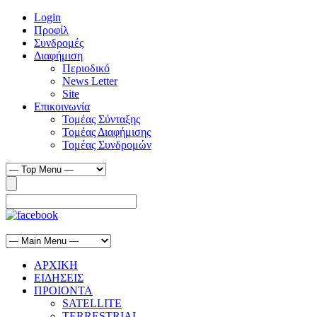
Login
Προφίλ
Συνδρομές
Διαφήμιση
Περιοδικό
News Letter
Site
Επικοινωνία
Τομέας Σύνταξης
Τομέας Διαφήμισης
Τομέας Συνδρομών
ΑΡΧΙΚΗ
ΕΙΔΗΣΕΙΣ
ΠΡΟΙΟΝΤΑ
SATELLITE
TERRESTRIAL