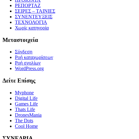
ΡΕΠΟΡΤΑΖ
ΣΕΙΡΕΣ – ΤΑΙΝΙΕΣ
ΣΥΝΕΝΤΕΥΞΕΙΣ
ΤΕΧΝΟΛΟΓΙΑ
Χωρίς κατηγορία
Μεταστοιχεία
Σύνδεση
Ροή καταχωρίσεων
Ροή σχολίων
WordPress.org
Δείτε Επίσης
Myphone
Digital Life
Games Life
Thats Life
DronesMania
The Dots
Cool Home
ΣΥΝΕΔΡΙΑ