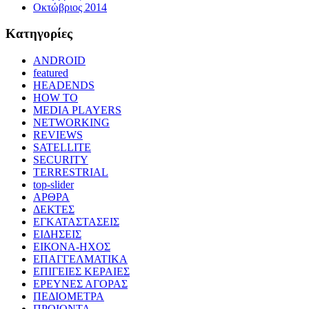
Οκτώβριος 2014
Kατηγορίες
ANDROID
featured
HEADENDS
HOW TO
MEDIA PLAYERS
NETWORKING
REVIEWS
SATELLITE
SECURITY
TERRESTRIAL
top-slider
ΑΡΘΡΑ
ΔΕΚΤΕΣ
ΕΓΚΑΤΑΣΤΑΣΕΙΣ
ΕΙΔΗΣΕΙΣ
ΕΙΚΟΝΑ-ΗΧΟΣ
ΕΠΑΓΓΕΛΜΑΤΙΚΑ
ΕΠΙΓΕΙΕΣ ΚΕΡΑΙΕΣ
ΕΡΕΥΝΕΣ ΑΓΟΡΑΣ
ΠΕΔΙΟΜΕΤΡΑ
ΠΡΟΙΟΝΤΑ