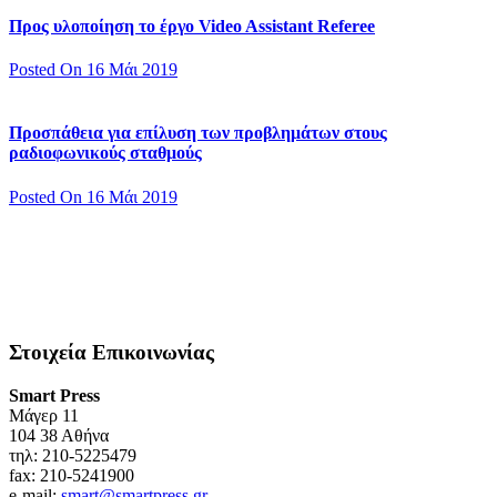
Προς υλοποίηση το έργο Video Assistant Referee
Posted On 16 Μάι 2019
Προσπάθεια για επίλυση των προβλημάτων στους
ραδιοφωνικούς σταθμούς
Posted On 16 Μάι 2019
Στοιχεία Επικοινωνίας
Smart Press
Mάγερ 11
104 38 Αθήνα
τηλ: 210-5225479
fax: 210-5241900
e-mail:
smart@smartpress.gr