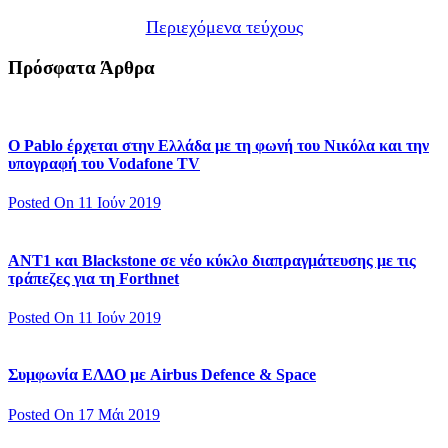
Περιεχόμενα τεύχους
Πρόσφατα Άρθρα
Ο Pablo έρχεται στην Ελλάδα με τη φωνή του Νικόλα και την
υπογραφή του Vodafone TV
Posted On 11 Ιούν 2019
ΑΝΤ1 και Blackstone σε νέο κύκλο διαπραγμάτευσης με τις
τράπεζες για τη Forthnet
Posted On 11 Ιούν 2019
Συμφωνία ΕΛΔΟ με Airbus Defence & Space
Posted On 17 Μάι 2019