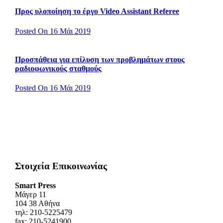
Προς υλοποίηση το έργο Video Assistant Referee
Posted On 16 Μάι 2019
Προσπάθεια για επίλυση των προβλημάτων στους
ραδιοφωνικούς σταθμούς
Posted On 16 Μάι 2019
Στοιχεία Επικοινωνίας
Smart Press
Mάγερ 11
104 38 Αθήνα
τηλ: 210-5225479
fax: 210-5241900