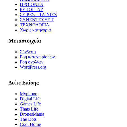
ΠΡΟΙΟΝΤΑ
ΡΕΠΟΡΤΑΖ
ΣΕΙΡΕΣ – ΤΑΙΝΙΕΣ
ΣΥΝΕΝΤΕΥΞΕΙΣ
ΤΕΧΝΟΛΟΓΙΑ
Χωρίς κατηγορία
Μεταστοιχεία
Σύνδεση
Ροή καταχωρίσεων
Ροή σχολίων
WordPress.org
Δείτε Επίσης
Myphone
Digital Life
Games Life
Thats Life
DronesMania
The Dots
Cool Home