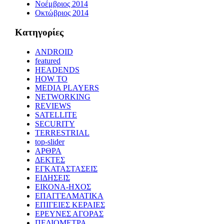
Νοέμβριος 2014
Οκτώβριος 2014
Kατηγορίες
ANDROID
featured
HEADENDS
HOW TO
MEDIA PLAYERS
NETWORKING
REVIEWS
SATELLITE
SECURITY
TERRESTRIAL
top-slider
ΑΡΘΡΑ
ΔΕΚΤΕΣ
ΕΓΚΑΤΑΣΤΑΣΕΙΣ
ΕΙΔΗΣΕΙΣ
ΕΙΚΟΝΑ-ΗΧΟΣ
ΕΠΑΓΓΕΛΜΑΤΙΚΑ
ΕΠΙΓΕΙΕΣ ΚΕΡΑΙΕΣ
ΕΡΕΥΝΕΣ ΑΓΟΡΑΣ
ΠΕΔΙΟΜΕΤΡΑ