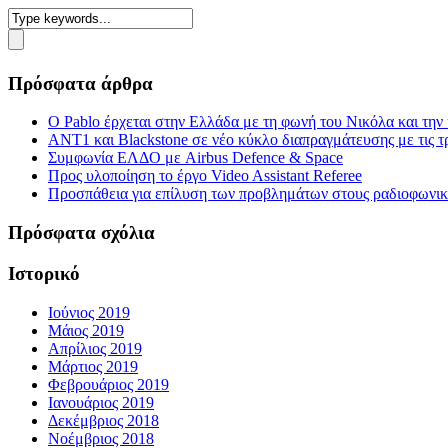
Πρόσφατα άρθρα
Ο Pablo έρχεται στην Ελλάδα με τη φωνή του Νικόλα και τη
ΑΝΤ1 και Blackstone σε νέο κύκλο διαπραγμάτευσης με τις τρ
Συμφωνία ΕΛΔΟ με Airbus Defence & Space
Προς υλοποίηση το έργο Video Assistant Referee
Προσπάθεια για επίλυση των προβλημάτων στους ραδιοφωνι
Πρόσφατα σχόλια
Ιστορικό
Ιούνιος 2019
Μάιος 2019
Απρίλιος 2019
Μάρτιος 2019
Φεβρουάριος 2019
Ιανουάριος 2019
Δεκέμβριος 2018
Νοέμβριος 2018