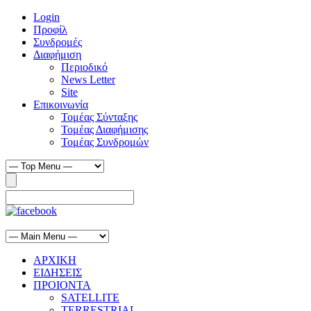
Login
Προφίλ
Συνδρομές
Διαφήμιση
Περιοδικό
News Letter
Site
Επικοινωνία
Τομέας Σύνταξης
Τομέας Διαφήμισης
Τομέας Συνδρομών
ΑΡΧΙΚΗ
ΕΙΔΗΣΕΙΣ
ΠΡΟΙΟΝΤΑ
SATELLITE
TERRESTRIAL