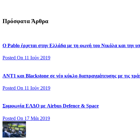
Πρόσφατα Άρθρα
Ο Pablo έρχεται στην Ελλάδα με τη φωνή του Νικόλα και την 
Posted On 11 Ιούν 2019
ΑΝΤ1 και Blackstone σε νέο κύκλο διαπραγμάτευσης με τις τράπ
Posted On 11 Ιούν 2019
Συμφωνία ΕΛΔΟ με Airbus Defence & Space
Posted On 17 Μάι 2019