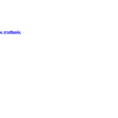
ύς σταθμούς