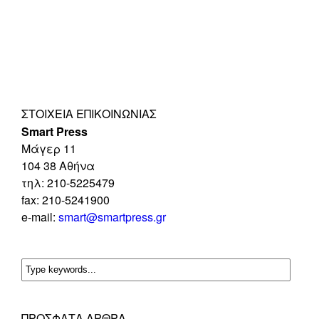
ΣΤΟΙΧΕΊΑ ΕΠΙΚΟΙΝΩΝΊΑΣ
Smart Press
Mάγερ 11
104 38 Αθήνα
τηλ: 210-5225479
fax: 210-5241900
e-mail:
smart@smartpress.gr
ΠΡΌΣΦΑΤΑ ΆΡΘΡΑ