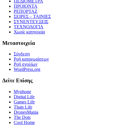
ΠΕΔΙΟΜΕΤΡΑ
ΠΡΟΙΟΝΤΑ
ΡΕΠΟΡΤΑΖ
ΣΕΙΡΕΣ – ΤΑΙΝΙΕΣ
ΣΥΝΕΝΤΕΥΞΕΙΣ
ΤΕΧΝΟΛΟΓΙΑ
Χωρίς κατηγορία
Μεταστοιχεία
Σύνδεση
Ροή καταχωρίσεων
Ροή σχολίων
WordPress.org
Δείτε Επίσης
Myphone
Digital Life
Games Life
Thats Life
DronesMania
The Dots
Cool Home