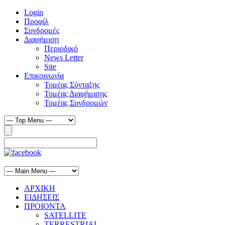
Login
Προφίλ
Συνδρομές
Διαφήμιση
Περιοδικό
News Letter
Site
Επικοινωνία
Τομέας Σύνταξης
Τομέας Διαφήμισης
Τομέας Συνδρομών
ΑΡΧΙΚΗ
ΕΙΔΗΣΕΙΣ
ΠΡΟΙΟΝΤΑ
SATELLITE
TERRESTRIAL