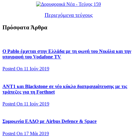
Περιεχόμενα τεύχους
Πρόσφατα Άρθρα
Ο Pablo έρχεται στην Ελλάδα με τη φωνή του Νικόλα και την
υπογραφή του Vodafone TV
Posted On 11 Ιούν 2019
ΑΝΤ1 και Blackstone σε νέο κύκλο διαπραγμάτευσης με τις
τράπεζες για τη Forthnet
Posted On 11 Ιούν 2019
Συμφωνία ΕΛΔΟ με Airbus Defence & Space
Posted On 17 Μάι 2019