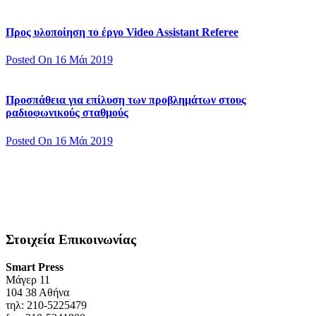
Προς υλοποίηση το έργο Video Assistant Referee
Posted On 16 Μάι 2019
Προσπάθεια για επίλυση των προβλημάτων στους
ραδιοφωνικούς σταθμούς
Posted On 16 Μάι 2019
Στοιχεία Επικοινωνίας
Smart Press
Mάγερ 11
104 38 Αθήνα
τηλ: 210-5225479