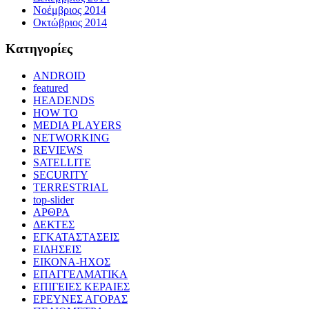
Νοέμβριος 2014
Οκτώβριος 2014
Kατηγορίες
ANDROID
featured
HEADENDS
HOW TO
MEDIA PLAYERS
NETWORKING
REVIEWS
SATELLITE
SECURITY
TERRESTRIAL
top-slider
ΑΡΘΡΑ
ΔΕΚΤΕΣ
ΕΓΚΑΤΑΣΤΑΣΕΙΣ
ΕΙΔΗΣΕΙΣ
ΕΙΚΟΝΑ-ΗΧΟΣ
ΕΠΑΓΓΕΛΜΑΤΙΚΑ
ΕΠΙΓΕΙΕΣ ΚΕΡΑΙΕΣ
ΕΡΕΥΝΕΣ ΑΓΟΡΑΣ