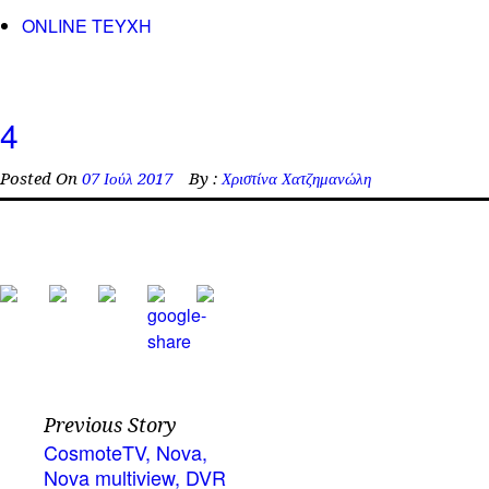
ONLINE TEYXH
4
Posted On
07 Ιούλ 2017
By :
Χριστίνα Χατζημανώλη
Previous Story
CosmoteTV, Nova,
Nova multiview, DVR