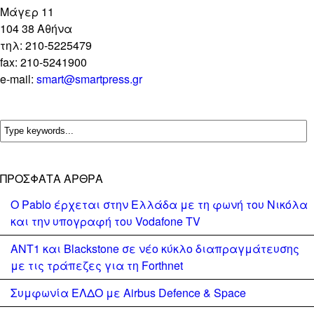
Mάγερ 11
104 38 Αθήνα
τηλ: 210-5225479
fax: 210-5241900
e-mail:
smart@smartpress.gr
ΠΡΌΣΦΑΤΑ ΆΡΘΡΑ
Ο Pablo έρχεται στην Ελλάδα με τη φωνή του Νικόλα
και την υπογραφή του Vodafone TV
ΑΝΤ1 και Blackstone σε νέο κύκλο διαπραγμάτευσης
με τις τράπεζες για τη Forthnet
Συμφωνία ΕΛΔΟ με Airbus Defence & Space