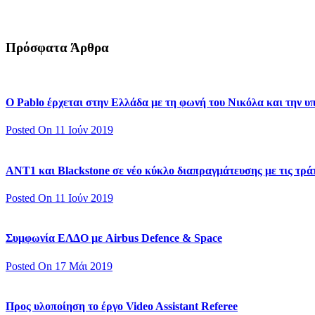
Πρόσφατα Άρθρα
Ο Pablo έρχεται στην Ελλάδα με τη φωνή του Νικόλα και την 
Posted On 11 Ιούν 2019
ΑΝΤ1 και Blackstone σε νέο κύκλο διαπραγμάτευσης με τις τράπ
Posted On 11 Ιούν 2019
Συμφωνία ΕΛΔΟ με Airbus Defence & Space
Posted On 17 Μάι 2019
Προς υλοποίηση το έργο Video Assistant Referee