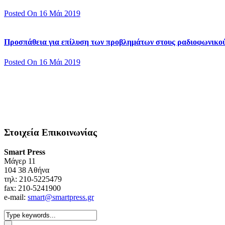
Posted On 16 Μάι 2019
Προσπάθεια για επίλυση των προβλημάτων στους ραδιοφωνικο
Posted On 16 Μάι 2019
Στοιχεία Επικοινωνίας
Smart Press
Mάγερ 11
104 38 Αθήνα
τηλ: 210-5225479
fax: 210-5241900
e-mail:
smart@smartpress.gr