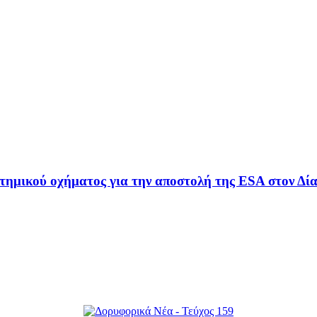
ημικού οχήματος για την αποστολή της ESA στον Δί