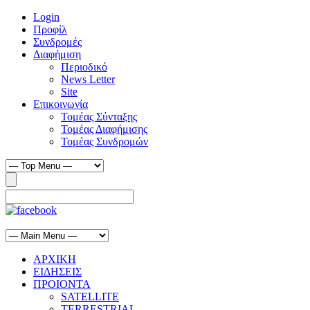
Login
Προφίλ
Συνδρομές
Διαφήμιση
Περιοδικό
News Letter
Site
Επικοινωνία
Τομέας Σύνταξης
Τομέας Διαφήμισης
Τομέας Συνδρομών
ΑΡΧΙΚΗ
ΕΙΔΗΣΕΙΣ
ΠΡΟΙΟΝΤΑ
SATELLITE
TERRESTRIAL