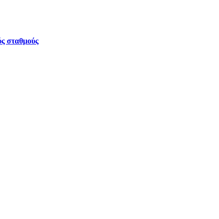
ύς σταθμούς