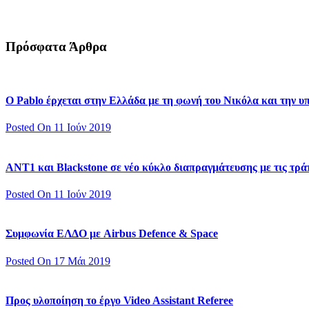
Πρόσφατα Άρθρα
Ο Pablo έρχεται στην Ελλάδα με τη φωνή του Νικόλα και την 
Posted On 11 Ιούν 2019
ΑΝΤ1 και Blackstone σε νέο κύκλο διαπραγμάτευσης με τις τράπ
Posted On 11 Ιούν 2019
Συμφωνία ΕΛΔΟ με Airbus Defence & Space
Posted On 17 Μάι 2019
Προς υλοποίηση το έργο Video Assistant Referee