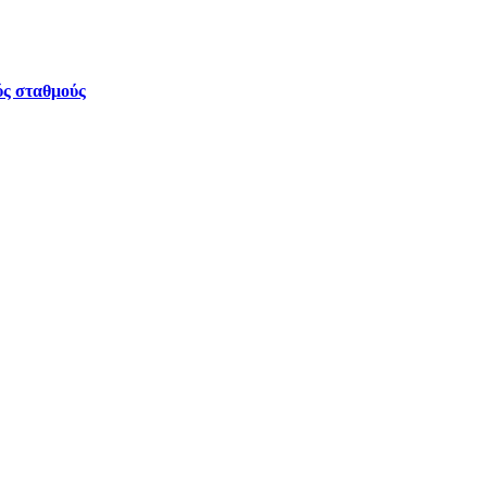
ύς σταθμούς