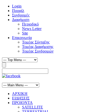
Login
Προφίλ
Συνδρομές
Διαφήμιση
Περιοδικό
News Letter
Site
Επικοινωνία
Τομέας Σύνταξης
Τομέας Διαφήμισης
Τομέας Συνδρομών
ΑΡΧΙΚΗ
ΕΙΔΗΣΕΙΣ
ΠΡΟΙΟΝΤΑ
SATELLITE
TERRESTRIAL