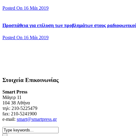
Posted On 16 Μάι 2019
Προσπάθεια για επίλυση των προβλημάτων στους ραδιοφωνικο
Posted On 16 Μάι 2019
Στοιχεία Επικοινωνίας
Smart Press
Mάγερ 11
104 38 Αθήνα
τηλ: 210-5225479
fax: 210-5241900
e-mail:
smart@smartpress.gr