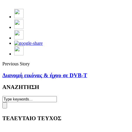
Previous Story
Διανομή εικόνας & ήχου σε DVB-T
ΑΝΑΖΗΤΗΣΗ
ΤΕΛΕΥΤΑΙΟ ΤΕΥΧΟΣ