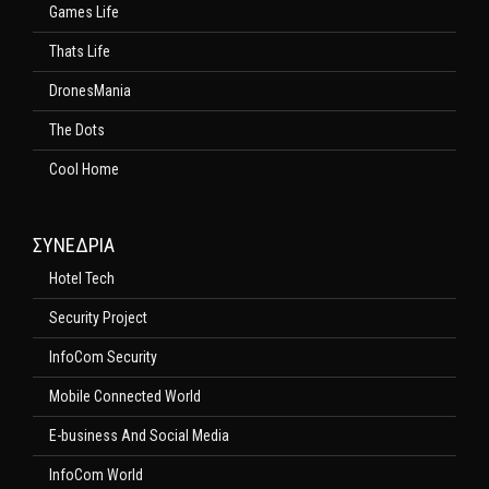
Games Life
Thats Life
DronesMania
The Dots
Cool Home
ΣΥΝΕΔΡΙΑ
Hotel Tech
Security Project
InfoCom Security
Mobile Connected World
E-business And Social Media
InfoCom World