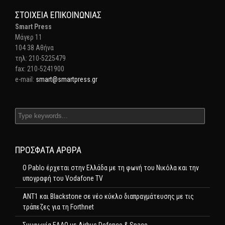
ΣΤΟΙΧΕΊΑ ΕΠΙΚΟΙΝΩΝΊΑΣ
Smart Press
Mάγερ 11
104 38 Αθήνα
τηλ: 210-5225479
fax: 210-5241900
e-mail:
smart@smartpress.gr
ΠΡΌΣΦΑΤΑ ΆΡΘΡΑ
Ο Pablo έρχεται στην Ελλάδα με τη φωνή του Νικόλα και την
υπογραφή του Vodafone TV
ΑΝΤ1 και Blackstone σε νέο κύκλο διαπραγμάτευσης με τις
τράπεζες για τη Forthnet