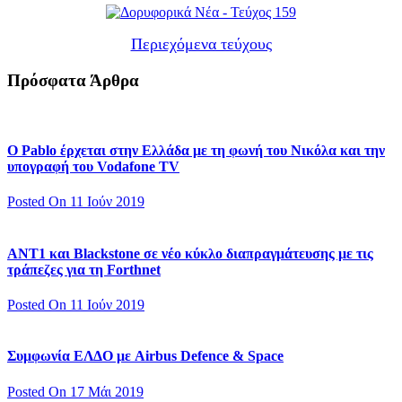
Περιεχόμενα τεύχους
Πρόσφατα Άρθρα
Ο Pablo έρχεται στην Ελλάδα με τη φωνή του Νικόλα και την
υπογραφή του Vodafone TV
Posted On 11 Ιούν 2019
ΑΝΤ1 και Blackstone σε νέο κύκλο διαπραγμάτευσης με τις
τράπεζες για τη Forthnet
Posted On 11 Ιούν 2019
Συμφωνία ΕΛΔΟ με Airbus Defence & Space
Posted On 17 Μάι 2019