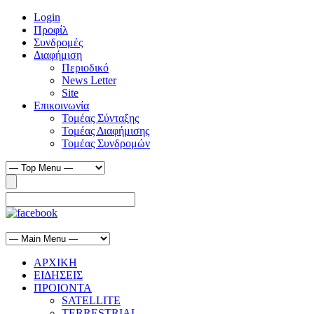
Login
Προφίλ
Συνδρομές
Διαφήμιση
Περιοδικό
News Letter
Site
Επικοινωνία
Τομέας Σύνταξης
Τομέας Διαφήμισης
Τομέας Συνδρομών
ΑΡΧΙΚΗ
ΕΙΔΗΣΕΙΣ
ΠΡΟΙΟΝΤΑ
SATELLITE
TERRESTRIAL