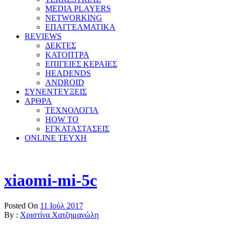
MEDIA PLAYERS
NETWORKING
ΕΠΑΓΓΕΛΜΑΤΙΚΑ
REVIEWS
ΔΕΚΤΕΣ
ΚΑΤΟΠΤΡΑ
ΕΠΙΓΕΙΕΣ ΚΕΡΑΙΕΣ
HEADENDS
ANDROID
ΣΥΝΕΝΤΕΥΞΕΙΣ
ΑΡΘΡΑ
ΤΕΧΝΟΛΟΓΙΑ
HOW TO
ΕΓΚΑΤΑΣΤΑΣΕΙΣ
ONLINE TEYXH
xiaomi-mi-5c
Posted On
11 Ιούλ 2017
By :
Χριστίνα Χατζημανώλη