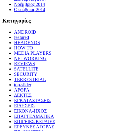
Νοέμβριος 2014
Οκτώβριος 2014
Kατηγορίες
ANDROID
featured
HEADENDS
HOW TO
MEDIA PLAYERS
NETWORKING
REVIEWS
SATELLITE
SECURITY
TERRESTRIAL
top-slider
ΑΡΘΡΑ
ΔΕΚΤΕΣ
ΕΓΚΑΤΑΣΤΑΣΕΙΣ
ΕΙΔΗΣΕΙΣ
ΕΙΚΟΝΑ-ΗΧΟΣ
ΕΠΑΓΓΕΛΜΑΤΙΚΑ
ΕΠΙΓΕΙΕΣ ΚΕΡΑΙΕΣ
ΕΡΕΥΝΕΣ ΑΓΟΡΑΣ