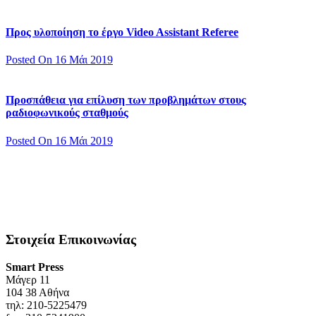
Προς υλοποίηση το έργο Video Assistant Referee
Posted On 16 Μάι 2019
Προσπάθεια για επίλυση των προβλημάτων στους
ραδιοφωνικούς σταθμούς
Posted On 16 Μάι 2019
Στοιχεία Επικοινωνίας
Smart Press
Mάγερ 11
104 38 Αθήνα
τηλ: 210-5225479