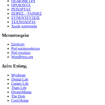
ΠΕΔΙΟΜΕΤΡΑ
ΠΡΟΙΟΝΤΑ
ΡΕΠΟΡΤΑΖ
ΣΕΙΡΕΣ – ΤΑΙΝΙΕΣ
ΣΥΝΕΝΤΕΥΞΕΙΣ
ΤΕΧΝΟΛΟΓΙΑ
Χωρίς κατηγορία
Μεταστοιχεία
Σύνδεση
Ροή καταχωρίσεων
Ροή σχολίων
WordPress.org
Δείτε Επίσης
Myphone
Digital Life
Games Life
Thats Life
DronesMania
The Dots
Cool Home