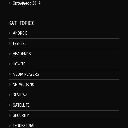
Οκτώβριος 2014
KΑΤΗΓΟΡΊΕΣ
ANDROID
featured
HEADENDS
HOW TO
MEDIA PLAYERS
NETWORKING
REVIEWS
SATELLITE
SECURITY
TERRESTRIAL