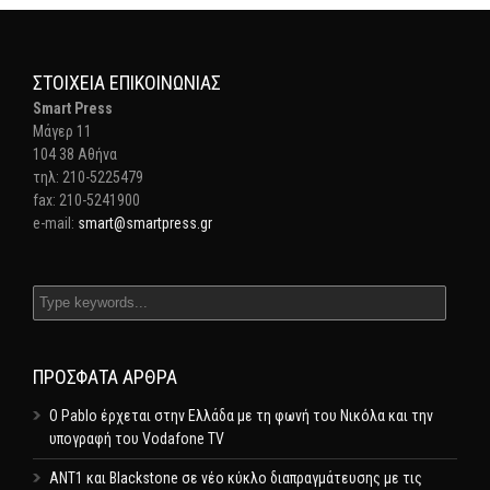
ΣΤΟΙΧΕΊΑ ΕΠΙΚΟΙΝΩΝΊΑΣ
Smart Press
Mάγερ 11
104 38 Αθήνα
τηλ: 210-5225479
fax: 210-5241900
e-mail:
smart@smartpress.gr
ΠΡΌΣΦΑΤΑ ΆΡΘΡΑ
Ο Pablo έρχεται στην Ελλάδα με τη φωνή του Νικόλα και την
υπογραφή του Vodafone TV
ΑΝΤ1 και Blackstone σε νέο κύκλο διαπραγμάτευσης με τις