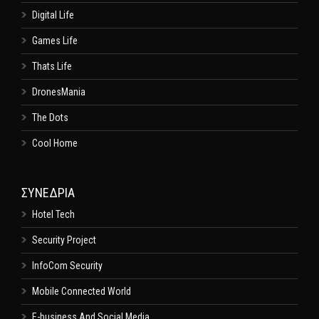
Digital Life
Games Life
Thats Life
DronesMania
The Dots
Cool Home
ΣΥΝΕΔΡΙΑ
Hotel Tech
Security Project
InfoCom Security
Mobile Connected World
E-business And Social Media