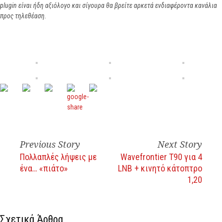
plugin
είναι ήδη αξιόλογο και σίγουρα θα βρείτε αρκετά ενδιαφέροντα κανάλια
προς τηλεθέαση.
Previous Story
Next Story
Πολλαπλές λήψεις με
Wavefrontier T90 για 4
ένα… «πιάτο»
LNB + κινητό κάτοπτρο
1,20
Σχετικά Άρθρα