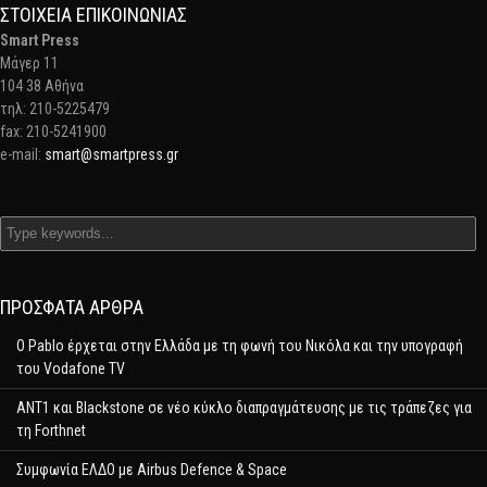
ΣΤΟΙΧΕΊΑ ΕΠΙΚΟΙΝΩΝΊΑΣ
Smart Press
Mάγερ 11
104 38 Αθήνα
τηλ: 210-5225479
fax: 210-5241900
e-mail:
smart@smartpress.gr
ΠΡΌΣΦΑΤΑ ΆΡΘΡΑ
Ο Pablo έρχεται στην Ελλάδα με τη φωνή του Νικόλα και την υπογραφή
του Vodafone TV
ΑΝΤ1 και Blackstone σε νέο κύκλο διαπραγμάτευσης με τις τράπεζες για
τη Forthnet
Συμφωνία ΕΛΔΟ με Airbus Defence & Space