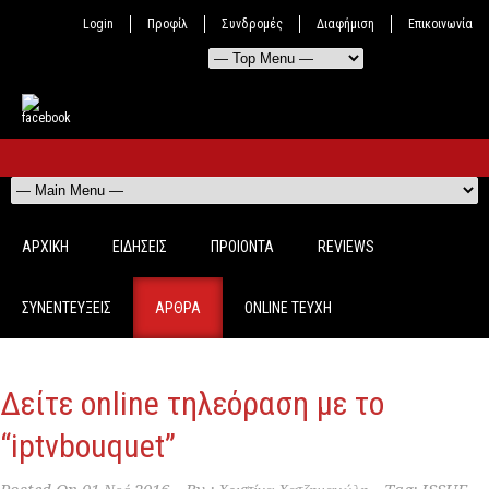
Login
Προφίλ
Συνδρομές
Διαφήμιση
Επικοινωνία
ΑΡΧΙΚΗ
ΕΙΔΗΣΕΙΣ
ΠΡΟΙΟΝΤΑ
REVIEWS
ΣΥΝΕΝΤΕΥΞΕΙΣ
ΑΡΘΡΑ
ONLINE TEYXH
Δείτε online τηλεόραση με το
“iptvbouquet”