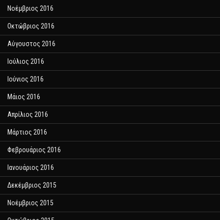
Νοέμβριος 2016
Οκτώβριος 2016
Αύγουστος 2016
Ιούλιος 2016
Ιούνιος 2016
Μάιος 2016
Απρίλιος 2016
Μάρτιος 2016
Φεβρουάριος 2016
Ιανουάριος 2016
Δεκέμβριος 2015
Νοέμβριος 2015