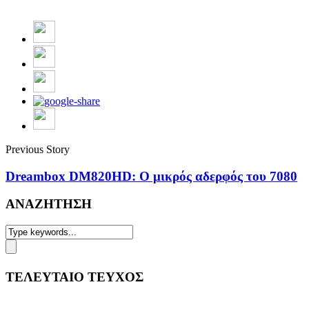
Previous Story
Dreambox DM820HD: Ο μικρός αδερφός του 7080
ΑΝΑΖΗΤΗΣΗ
ΤΕΛΕΥΤΑΙΟ ΤΕΥΧΟΣ