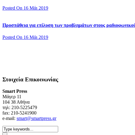
Posted On 16 Μάι 2019
Προσπάθεια για επίλυση των προβλημάτων στους ραδιοφωνικο
Posted On 16 Μάι 2019
Στοιχεία Επικοινωνίας
Smart Press
Mάγερ 11
104 38 Αθήνα
τηλ: 210-5225479
fax: 210-5241900
e-mail:
smart@smartpress.gr