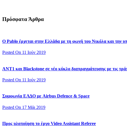
Πρόσφατα Άρθρα
Ο Pablo έρχεται στην Ελλάδα με τη φωνή του Νικόλα και την 
Posted On 11 Ιούν 2019
ΑΝΤ1 και Blackstone σε νέο κύκλο διαπραγμάτευσης με τις τράπ
Posted On 11 Ιούν 2019
Συμφωνία ΕΛΔΟ με Airbus Defence & Space
Posted On 17 Μάι 2019
Προς υλοποίηση το έργο Video Assistant Referee