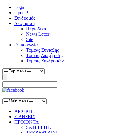
Login
Προφίλ
Συνδρομές
Διαφήμιση
Περιοδικό
News Letter
Site
Επικοινωνία
Τομέας Σύνταξης
Τομέας Διαφήμισης
Τομέας Συνδρομών
ΑΡΧΙΚΗ
ΕΙΔΗΣΕΙΣ
ΠΡΟΙΟΝΤΑ
SATELLITE
TERRESTRIAL