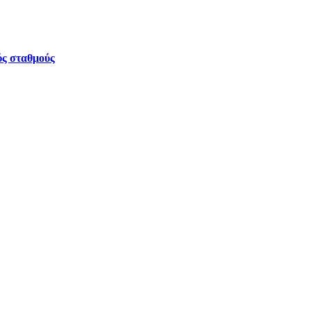
ύς σταθμούς