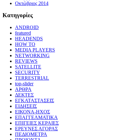
Οκτώβριος 2014
Kατηγορίες
ANDROID
featured
HEADENDS
HOW TO
MEDIA PLAYERS
NETWORKING
REVIEWS
SATELLITE
SECURITY
TERRESTRIAL
top-slider
ΑΡΘΡΑ
ΔΕΚΤΕΣ
ΕΓΚΑΤΑΣΤΑΣΕΙΣ
ΕΙΔΗΣΕΙΣ
ΕΙΚΟΝΑ-ΗΧΟΣ
ΕΠΑΓΓΕΛΜΑΤΙΚΑ
ΕΠΙΓΕΙΕΣ ΚΕΡΑΙΕΣ
ΕΡΕΥΝΕΣ ΑΓΟΡΑΣ
ΠΕΔΙΟΜΕΤΡΑ
ΠΡΟΙΟΝΤΑ