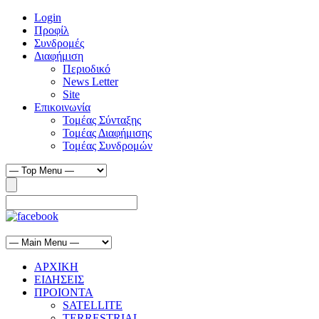
Login
Προφίλ
Συνδρομές
Διαφήμιση
Περιοδικό
News Letter
Site
Επικοινωνία
Τομέας Σύνταξης
Τομέας Διαφήμισης
Τομέας Συνδρομών
ΑΡΧΙΚΗ
ΕΙΔΗΣΕΙΣ
ΠΡΟΙΟΝΤΑ
SATELLITE
TERRESTRIAL