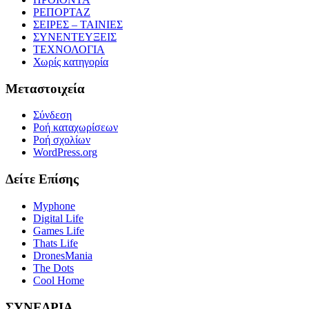
ΡΕΠΟΡΤΑΖ
ΣΕΙΡΕΣ – ΤΑΙΝΙΕΣ
ΣΥΝΕΝΤΕΥΞΕΙΣ
ΤΕΧΝΟΛΟΓΙΑ
Χωρίς κατηγορία
Μεταστοιχεία
Σύνδεση
Ροή καταχωρίσεων
Ροή σχολίων
WordPress.org
Δείτε Επίσης
Myphone
Digital Life
Games Life
Thats Life
DronesMania
The Dots
Cool Home
ΣΥΝΕΔΡΙΑ