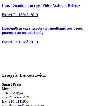
Προς υλοποίηση το έργο Video Assistant Referee
Posted On 16 Μάι 2019
Προσπάθεια για επίλυση των προβλημάτων στους
ραδιοφωνικούς σταθμούς
Posted On 16 Μάι 2019
Στοιχεία Επικοινωνίας
Smart Press
Mάγερ 11
104 38 Αθήνα
τηλ: 210-5225479
fax: 210-5241900
e-mail:
smart@smartpress.gr