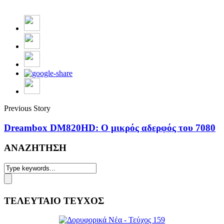
Previous Story
Dreambox DM820HD: Ο μικρός αδερφός του 7080
ΑΝΑΖΗΤΗΣΗ
ΤΕΛΕΥΤΑΙΟ ΤΕΥΧΟΣ