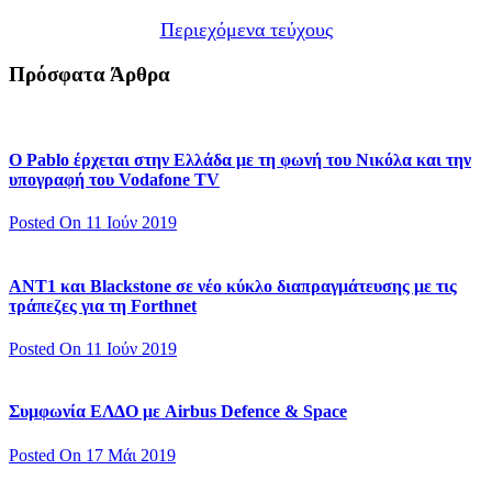
Περιεχόμενα τεύχους
Πρόσφατα Άρθρα
Ο Pablo έρχεται στην Ελλάδα με τη φωνή του Νικόλα και την
υπογραφή του Vodafone TV
Posted On 11 Ιούν 2019
ΑΝΤ1 και Blackstone σε νέο κύκλο διαπραγμάτευσης με τις
τράπεζες για τη Forthnet
Posted On 11 Ιούν 2019
Συμφωνία ΕΛΔΟ με Airbus Defence & Space
Posted On 17 Μάι 2019