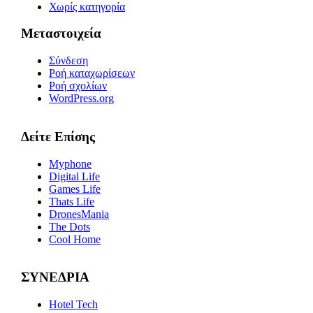
Χωρίς κατηγορία
Μεταστοιχεία
Σύνδεση
Ροή καταχωρίσεων
Ροή σχολίων
WordPress.org
Δείτε Επίσης
Myphone
Digital Life
Games Life
Thats Life
DronesMania
The Dots
Cool Home
ΣΥΝΕΔΡΙΑ
Hotel Tech