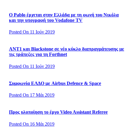
Ο Pablo έρχεται στην Ελλάδα με τη φωνή του Νικόλα
και την υπογραφή του Vodafone TV
Posted On 11 Ιούν 2019
ΑΝΤ1 και Blackstone σε νέο κύκλο διαπραγμάτευσης με
τις τράπεζες για τη Forthnet
Posted On 11 Ιούν 2019
Συμφωνία ΕΛΔΟ με Airbus Defence & Space
Posted On 17 Μάι 2019
Προς υλοποίηση το έργο Video Assistant Referee
Posted On 16 Μάι 2019