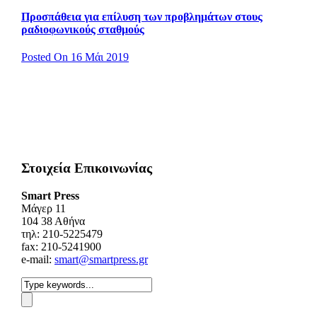
Προσπάθεια για επίλυση των προβλημάτων στους
ραδιοφωνικούς σταθμούς
Posted On 16 Μάι 2019
Στοιχεία Επικοινωνίας
Smart Press
Mάγερ 11
104 38 Αθήνα
τηλ: 210-5225479
fax: 210-5241900
e-mail:
smart@smartpress.gr