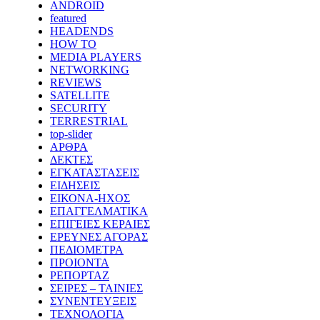
ANDROID
featured
HEADENDS
HOW TO
MEDIA PLAYERS
NETWORKING
REVIEWS
SATELLITE
SECURITY
TERRESTRIAL
top-slider
ΑΡΘΡΑ
ΔΕΚΤΕΣ
ΕΓΚΑΤΑΣΤΑΣΕΙΣ
ΕΙΔΗΣΕΙΣ
ΕΙΚΟΝΑ-ΗΧΟΣ
ΕΠΑΓΓΕΛΜΑΤΙΚΑ
ΕΠΙΓΕΙΕΣ ΚΕΡΑΙΕΣ
ΕΡΕΥΝΕΣ ΑΓΟΡΑΣ
ΠΕΔΙΟΜΕΤΡΑ
ΠΡΟΙΟΝΤΑ
ΡΕΠΟΡΤΑΖ
ΣΕΙΡΕΣ – ΤΑΙΝΙΕΣ
ΣΥΝΕΝΤΕΥΞΕΙΣ
ΤΕΧΝΟΛΟΓΙΑ