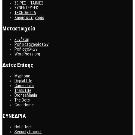
ΣΕΙΡΕΣ – ΤΑΙΝΙΕΣ
ΣΥΝΕΝΤΕΥΞΕΙΣ
ΤΕΧΝΟΛΟΓΙΑ
Χωρίς κατηγορία
Μεταστοιχεία
Σύνδεση
Ροή καταχωρίσεων
Ροή σχολίων
WordPress.org
Δείτε Επίσης
Myphone
Digital Life
Games Life
Thats Life
DronesMania
The Dots
Cool Home
ΣΥΝΕΔΡΙΑ
Hotel Tech
Security Project