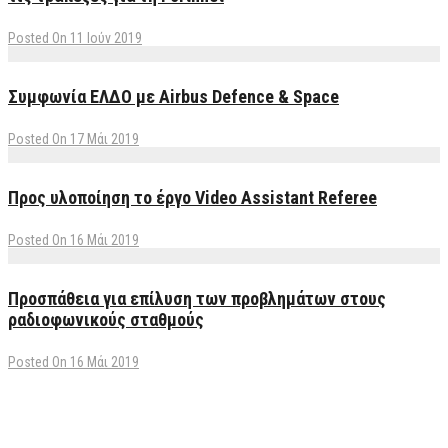
Posted On 11 Ιούν 2019
Συμφωνία ΕΛΔΟ με Airbus Defence & Space
Posted On 17 Μάι 2019
Προς υλοποίηση το έργο Video Assistant Referee
Posted On 16 Μάι 2019
Προσπάθεια για επίλυση των προβλημάτων στους
ραδιοφωνικούς σταθμούς
Posted On 16 Μάι 2019