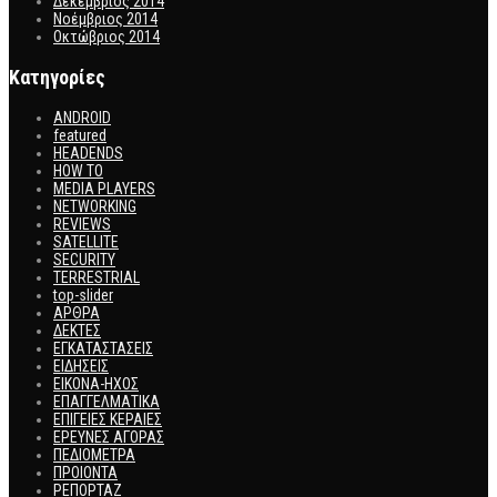
Δεκέμβριος 2014
Νοέμβριος 2014
Οκτώβριος 2014
Kατηγορίες
ANDROID
featured
HEADENDS
HOW TO
MEDIA PLAYERS
NETWORKING
REVIEWS
SATELLITE
SECURITY
TERRESTRIAL
top-slider
ΑΡΘΡΑ
ΔΕΚΤΕΣ
ΕΓΚΑΤΑΣΤΑΣΕΙΣ
ΕΙΔΗΣΕΙΣ
ΕΙΚΟΝΑ-ΗΧΟΣ
ΕΠΑΓΓΕΛΜΑΤΙΚΑ
ΕΠΙΓΕΙΕΣ ΚΕΡΑΙΕΣ
ΕΡΕΥΝΕΣ ΑΓΟΡΑΣ
ΠΕΔΙΟΜΕΤΡΑ
ΠΡΟΙΟΝΤΑ
ΡΕΠΟΡΤΑΖ