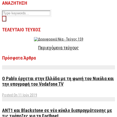
ΑΝΑΖΗΤΗΣΗ
ΤΕΛΕΥΤΑΙΟ ΤΕΥΧΟΣ
Περιεχόμενα τεύχους
Πρόσφατα Άρθρα
Ο Pablo έρχεται στην Ελλάδα με τη φωνή του Νικόλα και
την υπογραφή του Vodafone TV
Posted On 11 Ιούν 2019
ΑΝΤ1 και Blackstone σε νέο κύκλο διαπραγμάτευσης με
τις τράπεζες για τη Forthnet