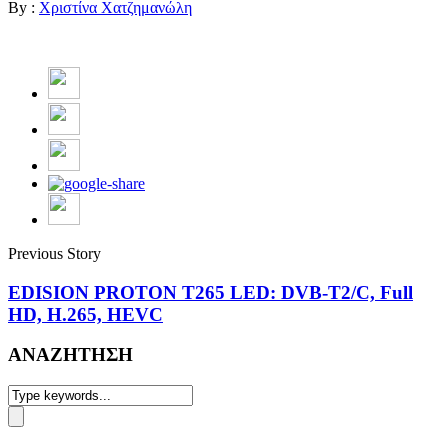
By :
Χριστίνα Χατζημανώλη
Previous Story
EDISION PROTON T265 LED: DVB-Τ2/C, Full
HD, H.265, HEVC
ΑΝΑΖΗΤΗΣΗ