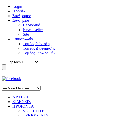
Login
Προφίλ
Συνδρομές
Διαφήμιση
Περιοδικό
News Letter
Site
Επικοινωνία
Τομέας Σύνταξης
Τομέας Διαφήμισης
Τομέας Συνδρομών
ΑΡΧΙΚΗ
ΕΙΔΗΣΕΙΣ
ΠΡΟΙΟΝΤΑ
SATELLITE
TERRESTRIAL