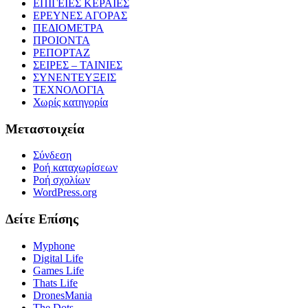
ΕΠΙΓΕΙΕΣ ΚΕΡΑΙΕΣ
ΕΡΕΥΝΕΣ ΑΓΟΡΑΣ
ΠΕΔΙΟΜΕΤΡΑ
ΠΡΟΙΟΝΤΑ
ΡΕΠΟΡΤΑΖ
ΣΕΙΡΕΣ – ΤΑΙΝΙΕΣ
ΣΥΝΕΝΤΕΥΞΕΙΣ
ΤΕΧΝΟΛΟΓΙΑ
Χωρίς κατηγορία
Μεταστοιχεία
Σύνδεση
Ροή καταχωρίσεων
Ροή σχολίων
WordPress.org
Δείτε Επίσης
Myphone
Digital Life
Games Life
Thats Life
DronesMania
The Dots