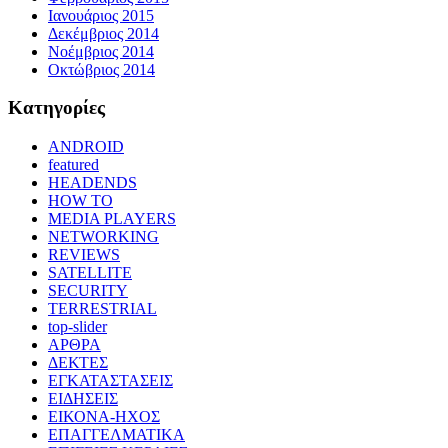
Ιανουάριος 2015
Δεκέμβριος 2014
Νοέμβριος 2014
Οκτώβριος 2014
Kατηγορίες
ANDROID
featured
HEADENDS
HOW TO
MEDIA PLAYERS
NETWORKING
REVIEWS
SATELLITE
SECURITY
TERRESTRIAL
top-slider
ΑΡΘΡΑ
ΔΕΚΤΕΣ
ΕΓΚΑΤΑΣΤΑΣΕΙΣ
ΕΙΔΗΣΕΙΣ
ΕΙΚΟΝΑ-ΗΧΟΣ
ΕΠΑΓΓΕΛΜΑΤΙΚΑ