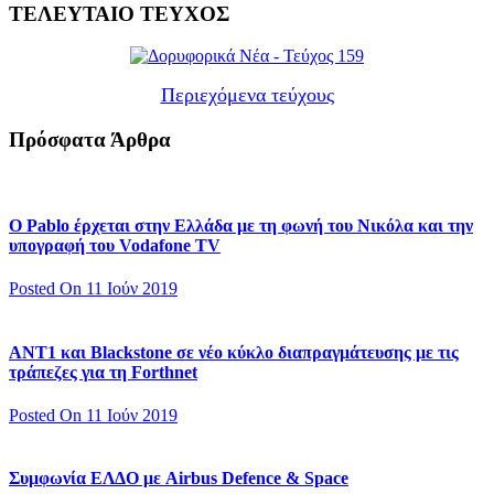
ΤΕΛΕΥΤΑΙΟ ΤΕΥΧΟΣ
Περιεχόμενα τεύχους
Πρόσφατα Άρθρα
Ο Pablo έρχεται στην Ελλάδα με τη φωνή του Νικόλα και την
υπογραφή του Vodafone TV
Posted On 11 Ιούν 2019
ΑΝΤ1 και Blackstone σε νέο κύκλο διαπραγμάτευσης με τις
τράπεζες για τη Forthnet
Posted On 11 Ιούν 2019
Συμφωνία ΕΛΔΟ με Airbus Defence & Space