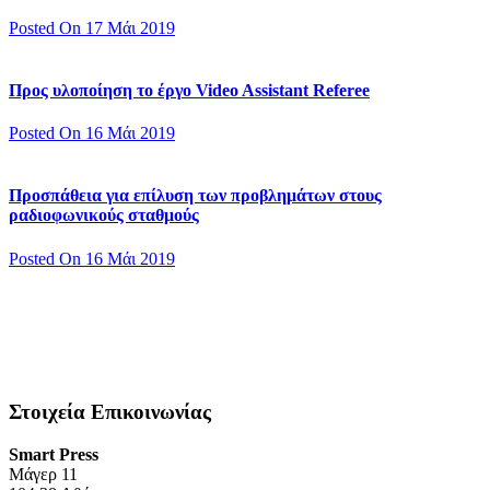
Posted On 17 Μάι 2019
Προς υλοποίηση το έργο Video Assistant Referee
Posted On 16 Μάι 2019
Προσπάθεια για επίλυση των προβλημάτων στους
ραδιοφωνικούς σταθμούς
Posted On 16 Μάι 2019
Στοιχεία Επικοινωνίας
Smart Press
Mάγερ 11