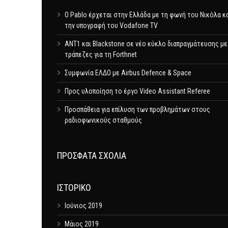
Ο Pablo έρχεται στην Ελλάδα με τη φωνή του Νικόλα κ
την υπογραφή του Vodafone TV
ΑΝΤ1 και Blackstone σε νέο κύκλο διαπραγμάτευσης με
τράπεζες για τη Forthnet
Συμφωνία ΕΛΔΟ με Airbus Defence & Space
Προς υλοποίηση το έργο Video Assistant Referee
Προσπάθεια για επίλυση των προβλημάτων στους
ραδιοφωνικούς σταθμούς
ΠΡΌΣΦΑΤΑ ΣΧΌΛΙΑ
ΙΣΤΟΡΙΚΌ
Ιούνιος 2019
Μάιος 2019