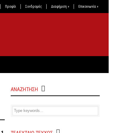
Προφίλ
Συνδρομές
Διαφήμιση
»
Επικοινωνία
»
ΑΝΑΖΗΤΗΣΗ
ΤΕΛΕΥΤΑΙΟ ΤΕΥΧΟΣ