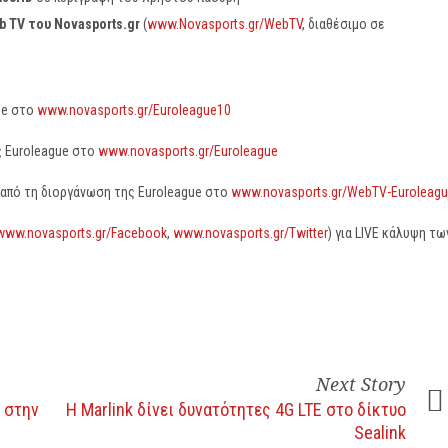
b
TV
του
Novasports
.
gr
(
www.Novasports.gr/WebTV
, διαθέσιμο σε
ue στο
www.novasports.gr/Euroleague10
ς Euroleague στο
www.novasports.gr/Euroleague
από τη διοργάνωση της Euroleague στο
www.novasports.gr/WebTV-Euroleag
www.novasports.gr/Facebook
,
www.novasports.gr/Twitter
) για LIVE κάλυψη τω
Next Story
 στην
Η Marlink δίνει δυνατότητες 4G LTE στο δίκτυο
ς
Sealink