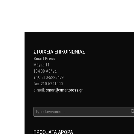
ΣΤΟΙΧΕΊΑ ΕΠΙΚΟΙΝΩΝΊΑΣ
Smart Press
Mάγερ 11
104 38 Αθήνα
τηλ: 210-5225479
fax: 210-5241900
e-mail:
smart@smartpress.gr
ΠΡΌΣΦΑΤΑ ΆΡΘΡΑ