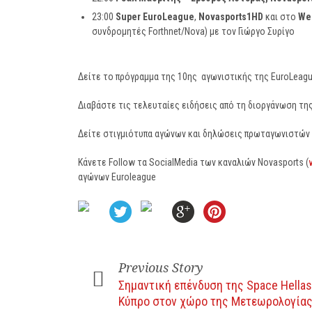
23:00
Super
EuroLeague
,
Novasports
1
HD
και στο
We
συνδρομητές Forthnet/Nova) με τον Γιώργο Συρίγο
Δείτε το πρόγραμμα της 10ης αγωνιστικής της EuroLeag
Διαβάστε τις τελευταίες ειδήσεις από τη διοργάνωση τη
Δείτε στιγμιότυπα αγώνων και δηλώσεις πρωταγωνιστών 
Κάνετε Follow τα SocialMedia των καναλιών Novasports (
αγώνων Euroleague
Previous Story
Σημαντική επένδυση της Space Hellas
Κύπρο στον χώρο της Μετεωρολογία