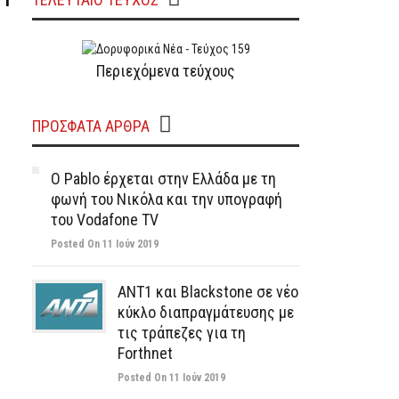
 1
Περιεχόμενα τεύχους
ΠΡΌΣΦΑΤΑ ΆΡΘΡΑ
Ο Pablo έρχεται στην Ελλάδα με τη
φωνή του Νικόλα και την υπογραφή
του Vodafone TV
Posted On 11 Ιούν 2019
ΑΝΤ1 και Blackstone σε νέο
κύκλο διαπραγμάτευσης με
τις τράπεζες για τη
Forthnet
Posted On 11 Ιούν 2019