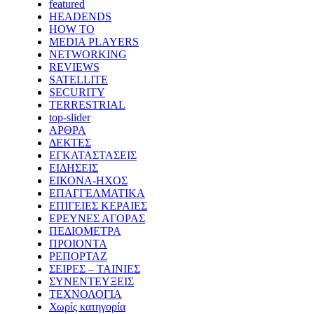
featured
HEADENDS
HOW TO
MEDIA PLAYERS
NETWORKING
REVIEWS
SATELLITE
SECURITY
TERRESTRIAL
top-slider
ΑΡΘΡΑ
ΔΕΚΤΕΣ
ΕΓΚΑΤΑΣΤΑΣΕΙΣ
ΕΙΔΗΣΕΙΣ
ΕΙΚΟΝΑ-ΗΧΟΣ
ΕΠΑΓΓΕΛΜΑΤΙΚΑ
ΕΠΙΓΕΙΕΣ ΚΕΡΑΙΕΣ
ΕΡΕΥΝΕΣ ΑΓΟΡΑΣ
ΠΕΔΙΟΜΕΤΡΑ
ΠΡΟΙΟΝΤΑ
ΡΕΠΟΡΤΑΖ
ΣΕΙΡΕΣ – ΤΑΙΝΙΕΣ
ΣΥΝΕΝΤΕΥΞΕΙΣ
ΤΕΧΝΟΛΟΓΙΑ
Χωρίς κατηγορία