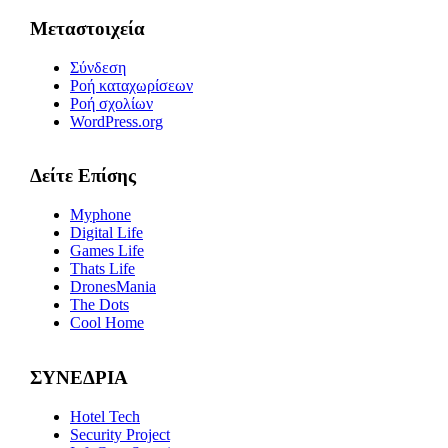
Μεταστοιχεία
Σύνδεση
Ροή καταχωρίσεων
Ροή σχολίων
WordPress.org
Δείτε Επίσης
Myphone
Digital Life
Games Life
Thats Life
DronesMania
The Dots
Cool Home
ΣΥΝΕΔΡΙΑ
Hotel Tech
Security Project