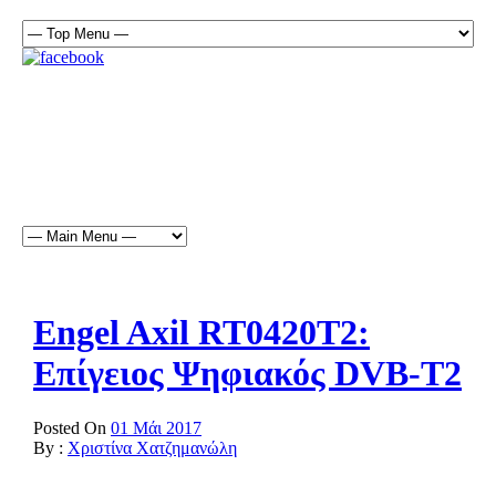
Engel Axil RT0420T2:
Επίγειος Ψηφιακός DVB-T2
Posted On
01 Μάι 2017
By :
Χριστίνα Χατζημανώλη