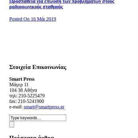
Προσπάθεια για επίλυση των προβλημάτων στους
ραδιοφωνικούς σταθμούς
Posted On 16 Μάι 2019
Στοιχεία Επικοινωνίας
Smart Press
Mάγερ 11
104 38 Αθήνα
τηλ: 210-5225479
fax: 210-5241900
e-mail:
smart@smartpress.gr
Πρόσφατα άρθρα