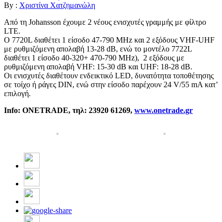
By :
Χριστίνα Χατζημανώλη
Από τη Johansson έχουμε 2 νέους ενισχυτές γραμμής με φίλτρο
LTE.
Ο 7720L διαθέτει 1 είσοδο 47-790 MHz και 2 εξόδους VHF-UHF
με ρυθμιζόμενη απολαβή 13-28 dB, ενώ το μοντέλο 7722L
διαθέτει 1 είσοδο 40-320+ 470-790 MHz), 2 εξόδους με
ρυθμιζόμενη απολαβή VHF: 15-30 dB και UHF: 18-28 dB.
Οι ενισχυτές διαθέτουν ενδεικτικό LED, δυνατότητα τοποθέτησης
σε τοίχο ή ράγες DIN, ενώ στην είσοδο παρέχουν 24 V/55 mA κατ’
επιλογή.
Info: ONETRADE,
τηλ
: 23920 61269,
www.onetrade.gr