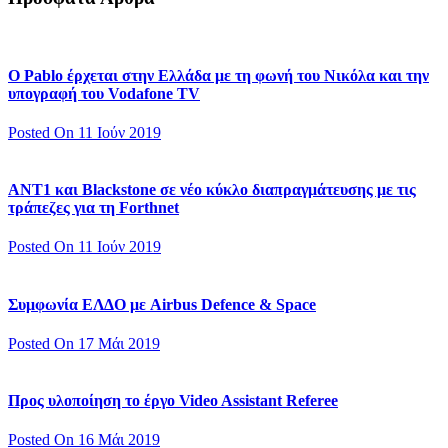
Ο Pablo έρχεται στην Ελλάδα με τη φωνή του Νικόλα και την
υπογραφή του Vodafone TV
Posted On 11 Ιούν 2019
ΑΝΤ1 και Blackstone σε νέο κύκλο διαπραγμάτευσης με τις
τράπεζες για τη Forthnet
Posted On 11 Ιούν 2019
Συμφωνία ΕΛΔΟ με Airbus Defence & Space
Posted On 17 Μάι 2019
Προς υλοποίηση το έργο Video Assistant Referee
Posted On 16 Μάι 2019