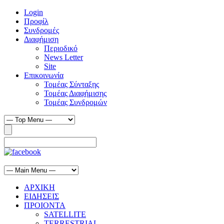
Login
Προφίλ
Συνδρομές
Διαφήμιση
Περιοδικό
News Letter
Site
Επικοινωνία
Τομέας Σύνταξης
Τομέας Διαφήμισης
Τομέας Συνδρομών
ΑΡΧΙΚΗ
ΕΙΔΗΣΕΙΣ
ΠΡΟΙΟΝΤΑ
SATELLITE
TERRESTRIAL