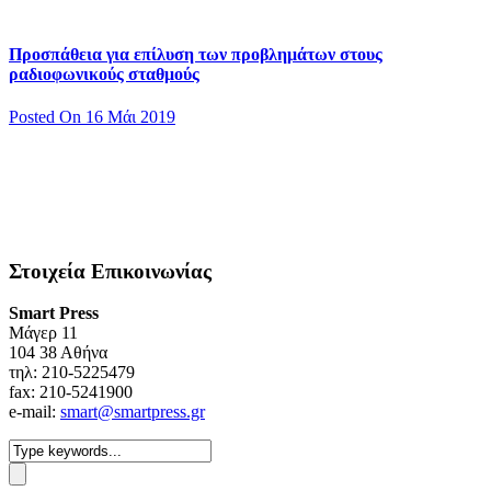
Προσπάθεια για επίλυση των προβλημάτων στους
ραδιοφωνικούς σταθμούς
Posted On 16 Μάι 2019
Στοιχεία Επικοινωνίας
Smart Press
Mάγερ 11
104 38 Αθήνα
τηλ: 210-5225479
fax: 210-5241900
e-mail:
smart@smartpress.gr