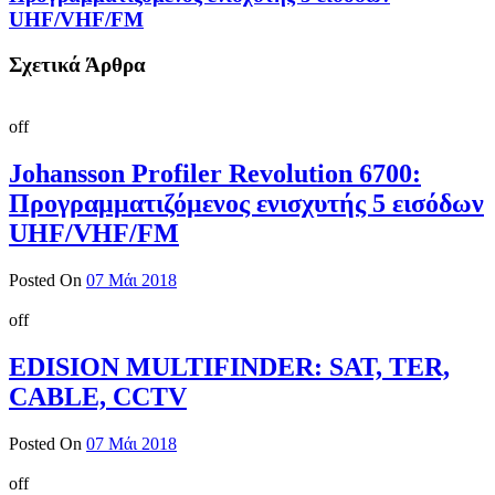
UHF/VHF/FM
Σχετικά Άρθρα
off
Johansson Profiler Revolution 6700:
Προγραμματιζόμενος ενισχυτής 5 εισόδων
UHF/VHF/FM
Posted On
07 Μάι 2018
off
EDISION MULTIFINDER: SAT, TER,
CABLE, CCTV
Posted On
07 Μάι 2018
off