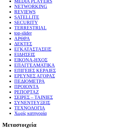
MEDIA PLAYERS
NETWORKING
REVIEWS
SATELLITE
SECURITY
TERRESTRIAL
top-slider
ΑΡΘΡΑ
ΔΕΚΤΕΣ
ΕΓΚΑΤΑΣΤΑΣΕΙΣ
ΕΙΔΗΣΕΙΣ
ΕΙΚΟΝΑ-ΗΧΟΣ
ΕΠΑΓΓΕΛΜΑΤΙΚΑ
ΕΠΙΓΕΙΕΣ ΚΕΡΑΙΕΣ
ΕΡΕΥΝΕΣ ΑΓΟΡΑΣ
ΠΕΔΙΟΜΕΤΡΑ
ΠΡΟΙΟΝΤΑ
ΡΕΠΟΡΤΑΖ
ΣΕΙΡΕΣ – ΤΑΙΝΙΕΣ
ΣΥΝΕΝΤΕΥΞΕΙΣ
ΤΕΧΝΟΛΟΓΙΑ
Χωρίς κατηγορία
Μεταστοιχεία