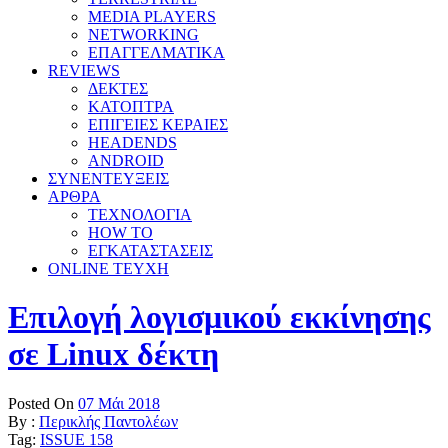
MEDIA PLAYERS
NETWORKING
ΕΠΑΓΓΕΛΜΑΤΙΚΑ
REVIEWS
ΔΕΚΤΕΣ
ΚΑΤΟΠΤΡΑ
ΕΠΙΓΕΙΕΣ ΚΕΡΑΙΕΣ
HEADENDS
ANDROID
ΣΥΝΕΝΤΕΥΞΕΙΣ
ΑΡΘΡΑ
ΤΕΧΝΟΛΟΓΙΑ
HOW TO
ΕΓΚΑΤΑΣΤΑΣΕΙΣ
ONLINE TEYXH
Επιλογή λογισμικού εκκίνησης
σε Linux δέκτη
Posted On
07 Μάι 2018
By :
Περικλής Παντολέων
Tag:
ISSUE 158