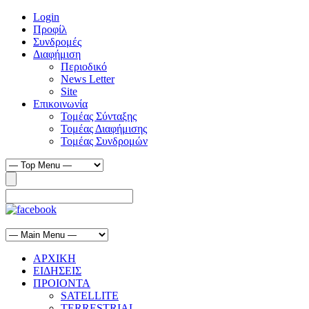
Login
Προφίλ
Συνδρομές
Διαφήμιση
Περιοδικό
News Letter
Site
Επικοινωνία
Τομέας Σύνταξης
Τομέας Διαφήμισης
Τομέας Συνδρομών
ΑΡΧΙΚΗ
ΕΙΔΗΣΕΙΣ
ΠΡΟΙΟΝΤΑ
SATELLITE
TERRESTRIAL