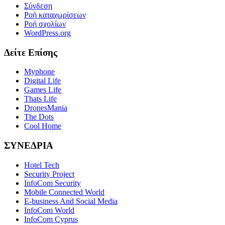
Σύνδεση
Ροή καταχωρίσεων
Ροή σχολίων
WordPress.org
Δείτε Επίσης
Myphone
Digital Life
Games Life
Thats Life
DronesMania
The Dots
Cool Home
ΣΥΝΕΔΡΙΑ
Hotel Tech
Security Project
InfoCom Security
Mobile Connected World
E-business And Social Media
InfoCom World
InfoCom Cyprus