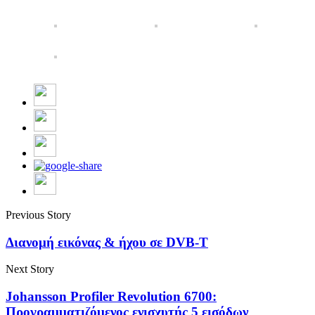
Previous Story
Διανομή εικόνας & ήχου σε DVB-T
Next Story
Johansson Profiler Revolution 6700:
Προγραμματιζόμενος ενισχυτής 5 εισόδων