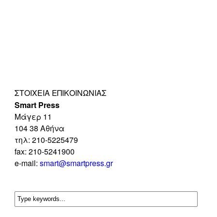
ΣΤΟΙΧΕΊΑ ΕΠΙΚΟΙΝΩΝΊΑΣ
Smart Press
Mάγερ 11
104 38 Αθήνα
τηλ: 210-5225479
fax: 210-5241900
e-mail:
smart@smartpress.gr