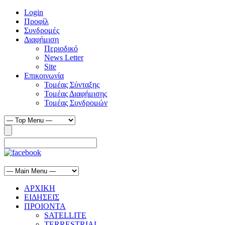
Login
Προφίλ
Συνδρομές
Διαφήμιση
Περιοδικό
News Letter
Site
Επικοινωνία
Τομέας Σύνταξης
Τομέας Διαφήμισης
Τομέας Συνδρομών
ΑΡΧΙΚΗ
ΕΙΔΗΣΕΙΣ
ΠΡΟΙΟΝΤΑ
SATELLITE
TERRESTRIAL