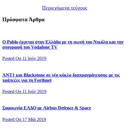
Περιεχόμενα τεύχους
Πρόσφατα Άρθρα
Ο Pablo έρχεται στην Ελλάδα με τη φωνή του Νικόλα και την
υπογραφή του Vodafone TV
Posted On 11 Ιούν 2019
ΑΝΤ1 και Blackstone σε νέο κύκλο διαπραγμάτευσης με τις
τράπεζες για τη Forthnet
Posted On 11 Ιούν 2019
Συμφωνία ΕΛΔΟ με Airbus Defence & Space
Posted On 17 Μάι 2019