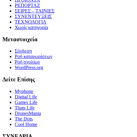
ΡΕΠΟΡΤΑΖ
ΣΕΙΡΕΣ – ΤΑΙΝΙΕΣ
ΣΥΝΕΝΤΕΥΞΕΙΣ
ΤΕΧΝΟΛΟΓΙΑ
Χωρίς κατηγορία
Μεταστοιχεία
Σύνδεση
Ροή καταχωρίσεων
Ροή σχολίων
WordPress.org
Δείτε Επίσης
Myphone
Digital Life
Games Life
Thats Life
DronesMania
The Dots
Cool Home
ΣΥΝΕΔΡΙΑ