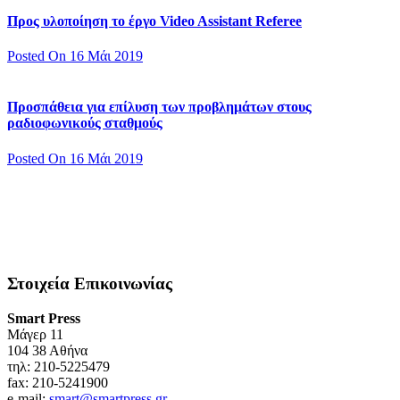
Προς υλοποίηση το έργο Video Assistant Referee
Posted On 16 Μάι 2019
Προσπάθεια για επίλυση των προβλημάτων στους
ραδιοφωνικούς σταθμούς
Posted On 16 Μάι 2019
Στοιχεία Επικοινωνίας
Smart Press
Mάγερ 11
104 38 Αθήνα
τηλ: 210-5225479
fax: 210-5241900
e-mail:
smart@smartpress.gr