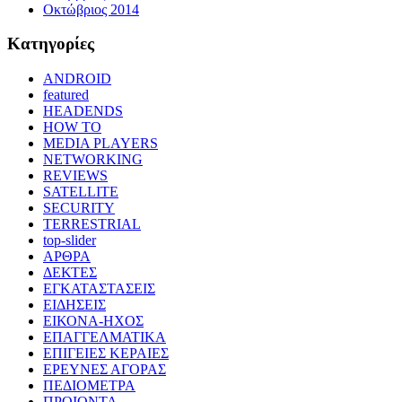
Οκτώβριος 2014
Kατηγορίες
ANDROID
featured
HEADENDS
HOW TO
MEDIA PLAYERS
NETWORKING
REVIEWS
SATELLITE
SECURITY
TERRESTRIAL
top-slider
ΑΡΘΡΑ
ΔΕΚΤΕΣ
ΕΓΚΑΤΑΣΤΑΣΕΙΣ
ΕΙΔΗΣΕΙΣ
ΕΙΚΟΝΑ-ΗΧΟΣ
ΕΠΑΓΓΕΛΜΑΤΙΚΑ
ΕΠΙΓΕΙΕΣ ΚΕΡΑΙΕΣ
ΕΡΕΥΝΕΣ ΑΓΟΡΑΣ
ΠΕΔΙΟΜΕΤΡΑ
ΠΡΟΙΟΝΤΑ