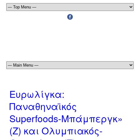
Ευρωλίγκα:
Παναθηναϊκός
Superfoods-Μπάμπεργκ»
(Ζ) και Ολυμπιακός-