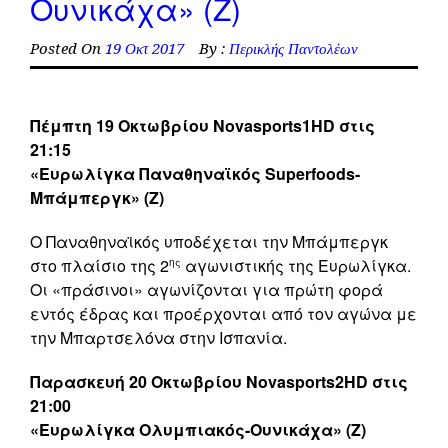
Ουνικάχα» (Z)
Posted On
19 Οκτ 2017
By :
Περικλής Παντολέων
Πέμπτη 19 Οκτωβρίου Novasports1HD στις
21:15
«Ευρωλίγκα Παναθηναϊκός
Superfoods
-
Μπάμπεργκ» (Ζ)
Ο Παναθηναϊκός υποδέχεται την Μπάμπεργκ
στο πλαίσιο της 2
αγωνιστικής της Ευρωλίγκα.
ης
Οι «πράσινοι» αγωνίζονται για πρώτη φορά
εντός έδρας και προέρχονται από τον αγώνα με
την Μπαρτσελόνα στην Ισπανία.
Παρασκευή 20 Οκτωβρίου Novasports2HD στις
21:00
«Ευρωλίγκα Ολυμπιακός-Ουνικάχα» (Z)