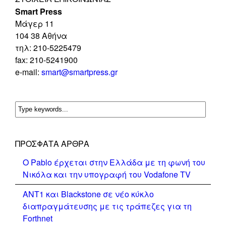
Smart Press
Mάγερ 11
104 38 Αθήνα
τηλ: 210-5225479
fax: 210-5241900
e-mail:
smart@smartpress.gr
ΠΡΌΣΦΑΤΑ ΆΡΘΡΑ
Ο Pablo έρχεται στην Ελλάδα με τη φωνή του
Νικόλα και την υπογραφή του Vodafone TV
ΑΝΤ1 και Blackstone σε νέο κύκλο
διαπραγμάτευσης με τις τράπεζες για τη
Forthnet