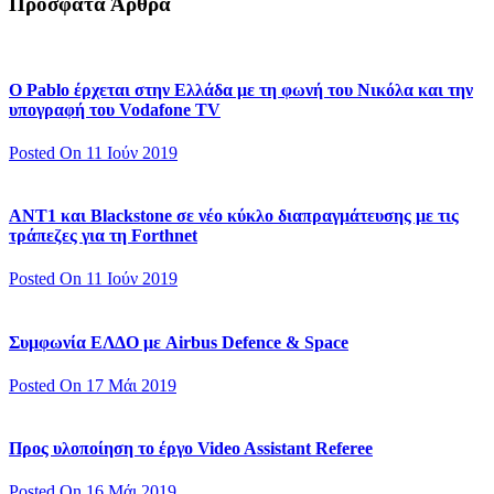
Πρόσφατα Άρθρα
Ο Pablo έρχεται στην Ελλάδα με τη φωνή του Νικόλα και την
υπογραφή του Vodafone TV
Posted On 11 Ιούν 2019
ΑΝΤ1 και Blackstone σε νέο κύκλο διαπραγμάτευσης με τις
τράπεζες για τη Forthnet
Posted On 11 Ιούν 2019
Συμφωνία ΕΛΔΟ με Airbus Defence & Space
Posted On 17 Μάι 2019
Προς υλοποίηση το έργο Video Assistant Referee
Posted On 16 Μάι 2019