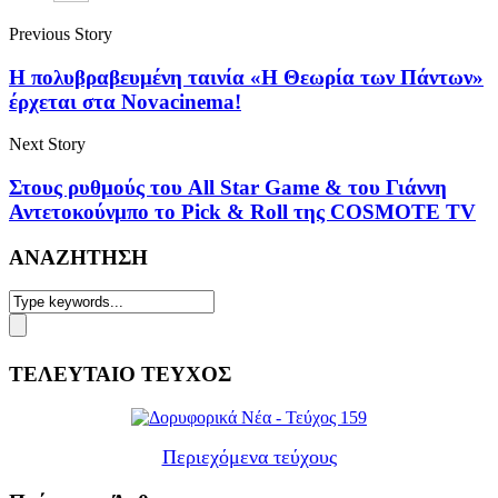
Previous Story
Η πολυβραβευμένη ταινία «Η Θεωρία των Πάντων»
έρχεται στα Novacinema!
Next Story
Στους ρυθμούς του All Star Game & του Γιάννη
Αντετοκούνμπο το Pick & Roll της COSMOTE TV
ΑΝΑΖΗΤΗΣΗ
ΤΕΛΕΥΤΑΙΟ ΤΕΥΧΟΣ
Περιεχόμενα τεύχους