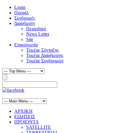
Login
Προφίλ
Συνδρομές
Διαφήμιση
Περιοδικό
News Letter
Site
Επικοινωνία
Τομέας Σύνταξης
Τομέας Διαφήμισης
Τομέας Συνδρομών
ΑΡΧΙΚΗ
ΕΙΔΗΣΕΙΣ
ΠΡΟΙΟΝΤΑ
SATELLITE
TERRESTRIAL