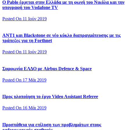
Ο Pablo έρχεται στην Ελλάδα με τη φωνή του Νικόλα και την
υπογραφή του Vodafone TV
Posted On 11 Ιούν 2019
ΑΝΤ1 και Blackstone σε νέο κύκλο διαπραγμάτευσης με τις
τράπεζες για τη Forthnet
Posted On 11 Ιούν 2019
Συμφωνία ΕΛΔΟ με Airbus Defence & Space
Posted On 17 Μάι 2019
Προς υλοποίηση το έργο Video Assistant Referee
Posted On 16 Μάι 2019
Προσπάθεια για επίλυση των προβλημάτων στους
ραδιοφωνικούς σταθμούς