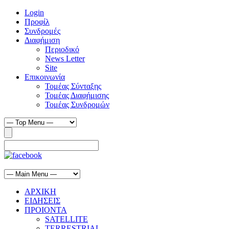
Login
Προφίλ
Συνδρομές
Διαφήμιση
Περιοδικό
News Letter
Site
Επικοινωνία
Τομέας Σύνταξης
Τομέας Διαφήμισης
Τομέας Συνδρομών
ΑΡΧΙΚΗ
ΕΙΔΗΣΕΙΣ
ΠΡΟΙΟΝΤΑ
SATELLITE
TERRESTRIAL