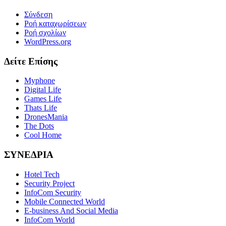
Σύνδεση
Ροή καταχωρίσεων
Ροή σχολίων
WordPress.org
Δείτε Επίσης
Myphone
Digital Life
Games Life
Thats Life
DronesMania
The Dots
Cool Home
ΣΥΝΕΔΡΙΑ
Hotel Tech
Security Project
InfoCom Security
Mobile Connected World
E-business And Social Media
InfoCom World