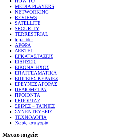
HOW TO
MEDIA PLAYERS
NETWORKING
REVIEWS
SATELLITE
SECURITY
TERRESTRIAL
top-slider
ΑΡΘΡΑ
ΔΕΚΤΕΣ
ΕΓΚΑΤΑΣΤΑΣΕΙΣ
ΕΙΔΗΣΕΙΣ
ΕΙΚΟΝΑ-ΗΧΟΣ
ΕΠΑΓΓΕΛΜΑΤΙΚΑ
ΕΠΙΓΕΙΕΣ ΚΕΡΑΙΕΣ
ΕΡΕΥΝΕΣ ΑΓΟΡΑΣ
ΠΕΔΙΟΜΕΤΡΑ
ΠΡΟΙΟΝΤΑ
ΡΕΠΟΡΤΑΖ
ΣΕΙΡΕΣ – ΤΑΙΝΙΕΣ
ΣΥΝΕΝΤΕΥΞΕΙΣ
ΤΕΧΝΟΛΟΓΙΑ
Χωρίς κατηγορία
Μεταστοιχεία