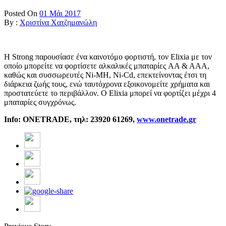
Posted On
01 Μάι 2017
By :
Χριστίνα Χατζημανώλη
Η Strong παρουσίασε ένα καινοτόμο φορτιστή, τον Elixia με τον
οποίο μπορείτε να φορτίσετε αλκαλικές μπαταρίες AA & AAA,
καθώς και συσσωρευτές Ni-MH, Ni-Cd, επεκτείνοντας έτσι τη
διάρκεια ζωής τους, ενώ ταυτόχρονα εξοικονομείτε χρήματα και
προστατεύετε το περιβάλλον. Ο Elixia μπορεί να φορτίζει μέχρι 4
μπαταρίες συγχρόνως.
Info
:
ONETRADE
, τηλ: 23920 61269,
www
.
onetrade
.
gr