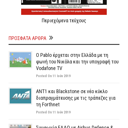
Περιεχόμενα τεύχους
ΠΡΌΣΦΑΤΑ ΆΡΘΡΑ
Ο Pablo έρχεται στην Ελλάδα με τη
φωνή του Νικόλα και την υπογραφή του
Vodafone TV
Posted On 11 Ιούν 2019
ΑΝΤ1 και Blackstone σε νέο κύκλο
διαπραγμάτευσης με τις τράπεζες για
τη Forthnet
Posted On 11 Ιούν 2019
Συμφωνία ΕΛΔΟ με Airbus Defence &