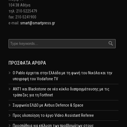
104 38 Αθήνα
τηλ: 210-5225479
fax: 210-5241900
e-mail:
smart@smartpress.gr
ΠΡΌΣΦΑΤΑ ΆΡΘΡΑ
Ο Pablo έρχεται στην Ελλάδα με τη φωνή του Νικόλα και την
υπογραφή του Vodafone TV
ΑΝΤ1 και Blackstone σε νέο κύκλο διαπραγμάτευσης με τις
τράπεζες για τη Forthnet
Συμφωνία ΕΛΔΟ με Airbus Defence & Space
Προς υλοποίηση το έργο Video Assistant Referee
Προσπάθεια για επίλυση των προβλημάτων στους