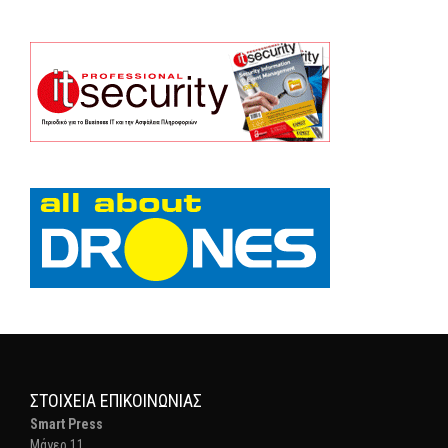
ΣΤΟΙΧΕΊΑ ΕΠΙΚΟΙΝΩΝΊΑΣ
Smart Press
Mάγερ 11