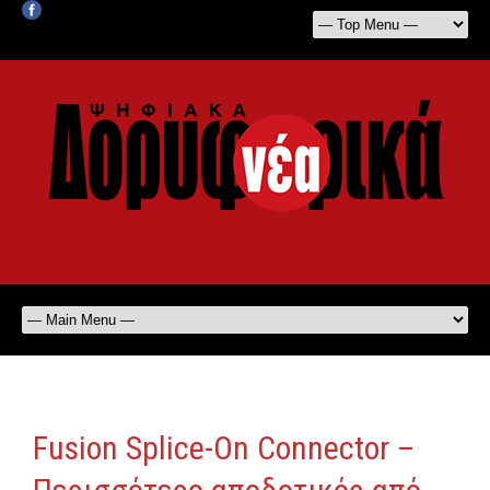
Fusion Splice-On Connector –