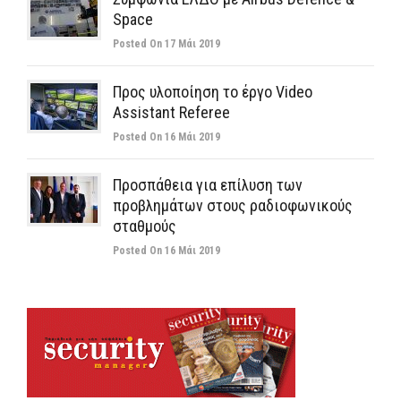
Space
Posted On 17 Μάι 2019
Προς υλοποίηση το έργο Video
Assistant Referee
Posted On 16 Μάι 2019
Προσπάθεια για επίλυση των
προβλημάτων στους ραδιοφωνικούς
σταθμούς
Posted On 16 Μάι 2019