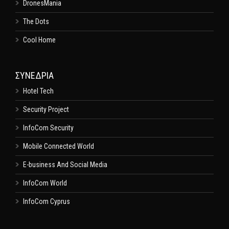
DronesMania
The Dots
Cool Home
ΣΥΝΕΔΡΙΑ
Hotel Tech
Security Project
InfoCom Security
Mobile Connected World
E-business And Social Media
InfoCom World
InfoCom Cyprus